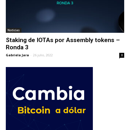
Noticias
Staking de IOTAs por Assembly tokens –
Ronda 3
Gabriela Jara
-
26 julio, 2022
0