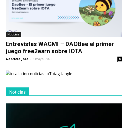
Noticias
Entrevistas WAGMI – DAOBee el primer
juego free2earn sobre IOTA
Gabriela Jara
-
6 mayo, 2022
0
Noticias