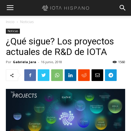
Inicio
Noticias
Noticias
¿Qué sigue? Los proyectos
actuales de R&D de IOTA
Por
Gabriela Jara
-
16 junio, 2018
1560