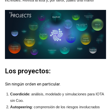
increíbles.
Revisa la lista y, por favor, ¡dales una mano!
Los proyectos:
Sin ningún orden en particular.
Coordicide
: análisis, modelado y simulaciones para IOTA
sin Coo.
Autopeering
: comprensión de los riesgos involucrados