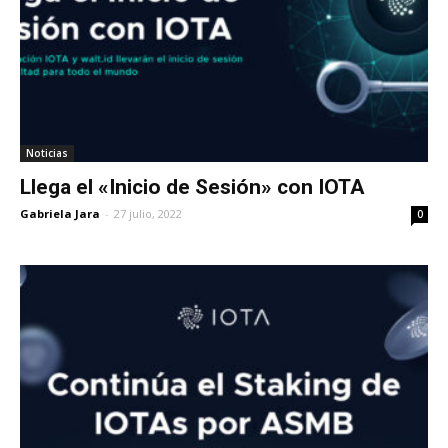
Noticias
Llega el «Inicio de Sesión» con IOTA
Gabriela Jara
-
27 julio, 2022
0