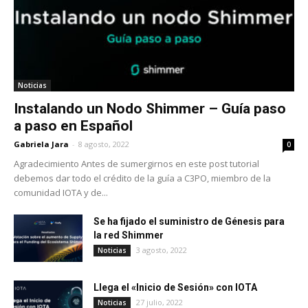
Noticias
Instalando un Nodo Shimmer – Guía paso
a paso en Español
Gabriela Jara
-
8 agosto, 2022
0
Agradecimiento Antes de sumergirnos en este post tutorial
debemos dar todo el crédito de la guía a C3PO, miembro de la
comunidad IOTA y de...
Se ha fijado el suministro de Génesis para
la red Shimmer
3 agosto, 2022
Noticias
Llega el «Inicio de Sesión» con IOTA
27 julio, 2022
Noticias