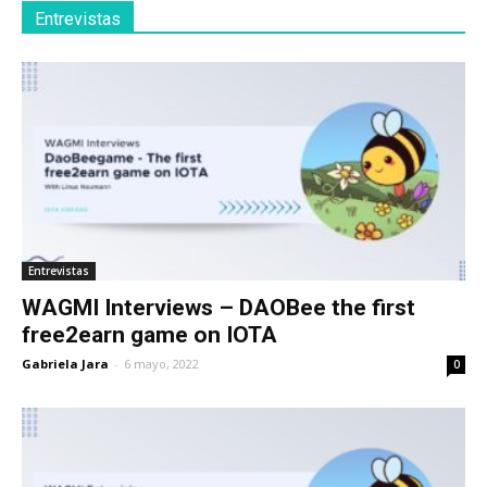
Entrevistas
Entrevistas
WAGMI Interviews – DAOBee the first
free2earn game on IOTA
Gabriela Jara
-
6 mayo, 2022
0