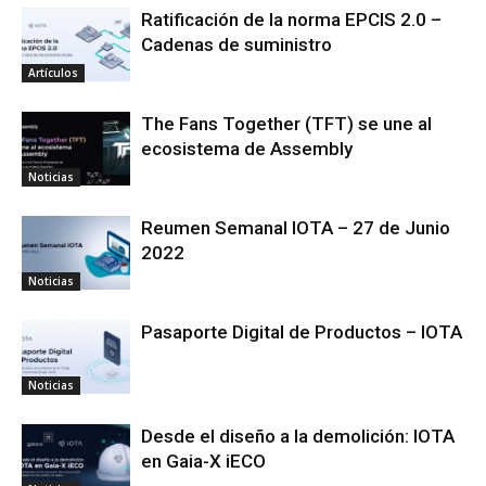
Ratificación de la norma EPCIS 2.0 –
Cadenas de suministro
Artículos
The Fans Together (TFT) se une al
ecosistema de Assembly
Noticias
Reumen Semanal IOTA – 27 de Junio
2022
Noticias
Pasaporte Digital de Productos – IOTA
Noticias
Desde el diseño a la demolición: IOTA
en Gaia-X iECO