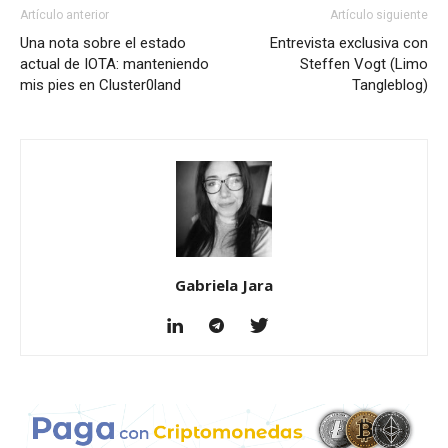
Artículo anterior
Artículo siguiente
Una nota sobre el estado
Entrevista exclusiva con
actual de IOTA: manteniendo
Steffen Vogt (Limo
mis pies en Cluster0land
Tangleblog)
Gabriela Jara