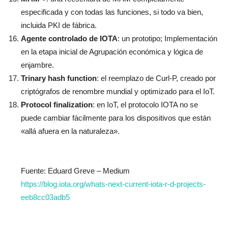
especificada y con todas las funciones, si todo va bien,
incluida PKI de fábrica.
Agente controlado de IOTA
: un prototipo;
Implementación
en la etapa inicial de Agrupación económica y lógica de
enjambre.
Trinary hash function
: el reemplazo de Curl-P, creado por
criptógrafos de renombre mundial y optimizado para el IoT.
Protocol finalization
: en IoT, el protocolo IOTA no se
puede cambiar fácilmente para los dispositivos que están
«allá afuera en la naturaleza».
Fuente: Eduard Greve – Medium
https://blog.iota.org/whats-next-current-iota-r-d-projects-
eeb8cc03adb5