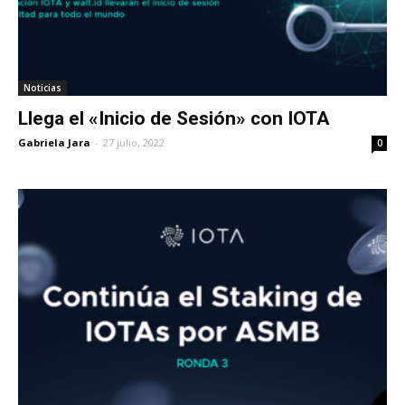
Noticias
Llega el «Inicio de Sesión» con IOTA
Gabriela Jara
-
27 julio, 2022
0