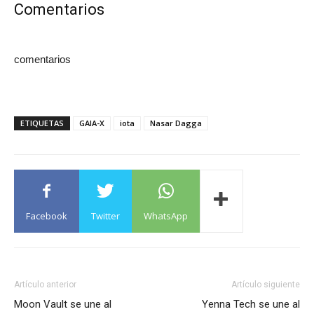
Comentarios
comentarios
ETIQUETAS
GAIA-X
iota
Nasar Dagga
Facebook
Twitter
WhatsApp
Artículo anterior
Artículo siguiente
Moon Vault se une al
Yenna Tech se une al