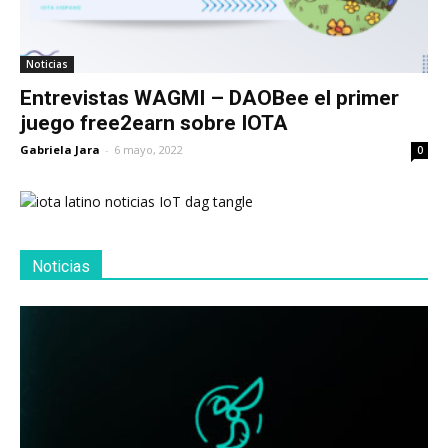
Noticias
Entrevistas WAGMI – DAOBee el primer
juego free2earn sobre IOTA
Gabriela Jara
-
6 mayo, 2022
0
Noticias