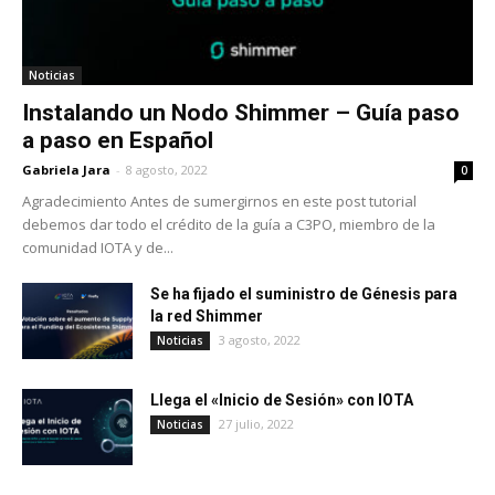
Noticias
Instalando un Nodo Shimmer – Guía paso
a paso en Español
Gabriela Jara
-
8 agosto, 2022
0
Agradecimiento Antes de sumergirnos en este post tutorial
debemos dar todo el crédito de la guía a C3PO, miembro de la
comunidad IOTA y de...
Se ha fijado el suministro de Génesis para
la red Shimmer
3 agosto, 2022
Noticias
Llega el «Inicio de Sesión» con IOTA
27 julio, 2022
Noticias