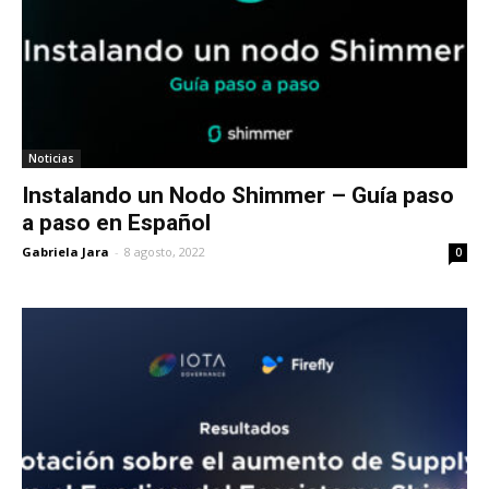
Noticias
Instalando un Nodo Shimmer – Guía paso
a paso en Español
Gabriela Jara
-
8 agosto, 2022
0