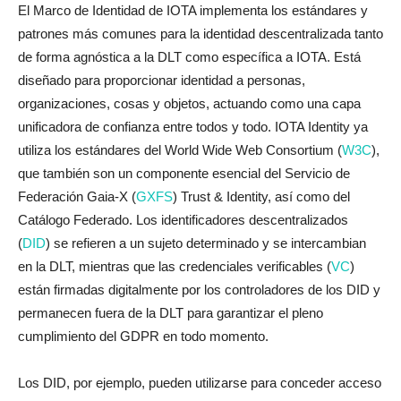
El Marco de Identidad de IOTA implementa los estándares y
patrones más comunes para la identidad descentralizada tanto
de forma agnóstica a la DLT como específica a IOTA. Está
diseñado para proporcionar identidad a personas,
organizaciones, cosas y objetos, actuando como una capa
unificadora de confianza entre todos y todo. IOTA Identity ya
utiliza los estándares del World Wide Web Consortium (
W3C
),
que también son un componente esencial del Servicio de
Federación Gaia-X (
GXFS
) Trust & Identity, así como del
Catálogo Federado. Los identificadores descentralizados
(
DID
) se refieren a un sujeto determinado y se intercambian
en la DLT, mientras que las credenciales verificables (
VC
)
están firmadas digitalmente por los controladores de los DID y
permanecen fuera de la DLT para garantizar el pleno
cumplimiento del GDPR en todo momento.
Los DID, por ejemplo, pueden utilizarse para conceder acceso