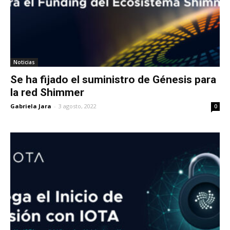
Noticias
Se ha fijado el suministro de Génesis para
la red Shimmer
Gabriela Jara
-
3 agosto, 2022
0