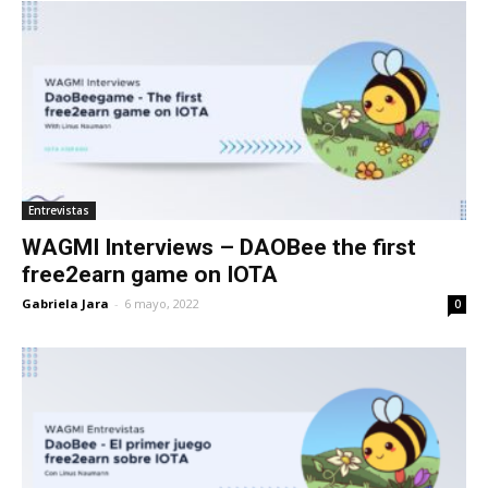
Entrevistas
WAGMI Interviews – DAOBee the first
free2earn game on IOTA
Gabriela Jara
-
6 mayo, 2022
0