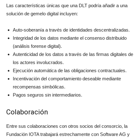
Las características únicas que una DLT podría añadir a una
solución de gemelo digital incluyen:
Auto-soberanía a través de identidades descentralizadas.
Integridad de los datos mediante el consenso distribuido
(análisis forense digital).
Autenticidad de los datos a través de las firmas digitales de
los actores involucrados.
Ejecución automática de las obligaciones contractuales.
Incentivación del comportamiento deseable mediante
recompensas simbólicas.
Pagos seguros sin intermediarios.
Colaboración
Entre sus colaboraciones con otros socios del consorcio, la
Fundación IOTA trabajará estrechamente con Software AG y