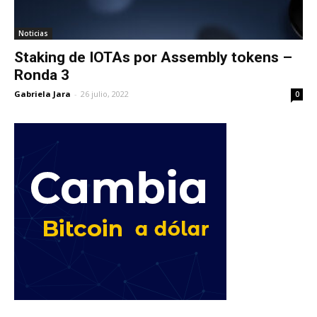
Noticias
Staking de IOTAs por Assembly tokens –
Ronda 3
Gabriela Jara
-
26 julio, 2022
0