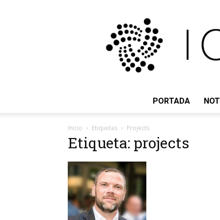
PORTADA
NOT
Inicio
Etiquetas
Projects
Etiqueta: projects