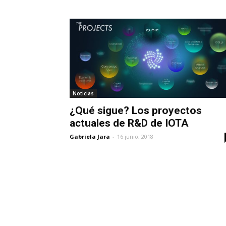
Noticias
¿Qué sigue? Los proyectos
actuales de R&D de IOTA
Gabriela Jara
-
16 junio, 2018