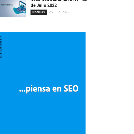
de Julio 2022
25 julio, 2022
Noticias