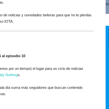
ás.
 de noticias y novedades twiteras para que no te pierdas
rso IOTA.
 al episodio 10
os por un tiempo) el lugar para un ciclo de noticias
bly Nothing
«.
 cada día suma más seguidores que buscan contenido
mas.