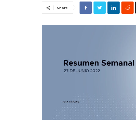
Share