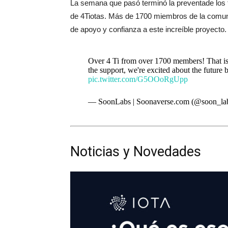
La semana que pasó terminó la preventade los
de 4Tiotas. Más de 1700 miembros de la comu
de apoyo y confianza a este increíble proyecto.
Over 4 Ti from over 1700 members! Tha
the support, we're excited about the fut
pic.twitter.com/G5OOoRgUpp
— SoonLabs | Soonaverse.com (@soon_la
Noticias y Novedades