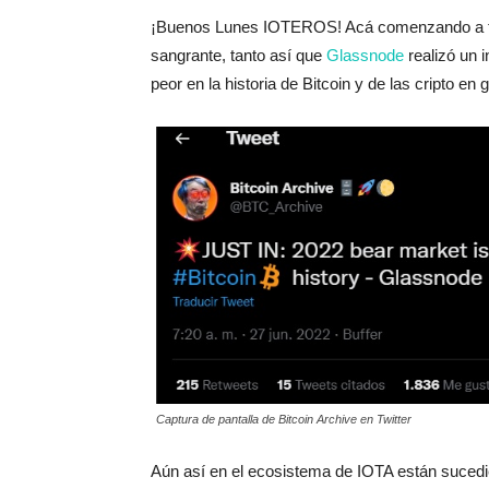
¡Buenos Lunes IOTEROS! Acá comenzando a tra
sangrante, tanto así que
Glassnode
realizó un 
peor en la historia de Bitcoin y de las cripto en 
Captura de pantalla de Bitcoin Archive en Twitter
Aún así en el ecosistema de IOTA están sucedi