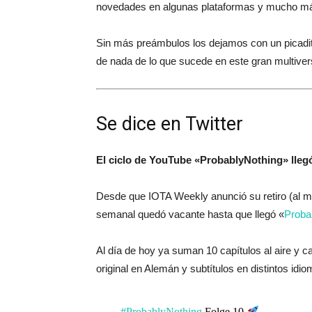
novedades en algunas plataformas y mucho m
Sin más preámbulos los dejamos con un picadito
de nada de lo que sucede en este gran multive
Se dice en Twitter
El ciclo de YouTube «ProbablyNothing» llegó
Desde que IOTA Weekly anunció su retiro (al men
semanal quedó vacante hasta que llegó «
Proba
Al día de hoy ya suman 10 capítulos al aire y
original en Alemán y subtítulos en distintos idio
#ProbablyNothing
Folge 10