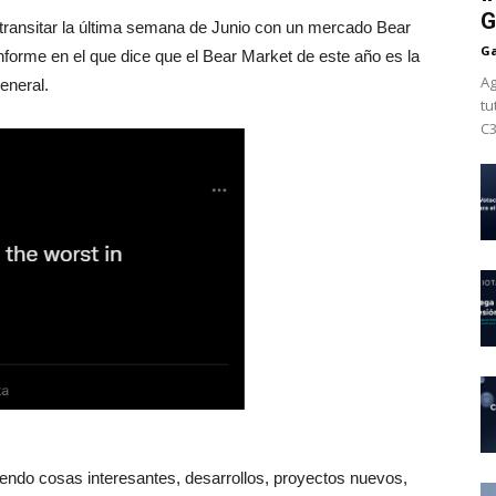
G
nsitar la última semana de Junio con un mercado Bear
Ga
informe en el que dice que el Bear Market de este año es la
Ag
general.
tu
C3
endo cosas interesantes, desarrollos, proyectos nuevos,