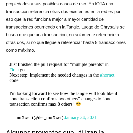
propiedades y sus posibles casos de uso. En IOTA una
transacción referencia otras dos existentes en la red es por
eso que la red funciona mejor a mayor cantidad de
transacciones ocurriendo en la Tangle. Luego de Chrysalis se
busca que que una transacción, no solamente referencie a
otras dos, si no que llegue a referenciar hasta 8 transacciones
como máximo.
Just finished the pull request for "multiple parents" in
#iota
.go.
Next step: Implement the needed changes in the
#hornet
code.
I'm looking forward to see how the tangle will look like if
"one transaction confirms two others" changes to "one
transaction confirms max 8 others"
— muXxer (@der_muXxer)
January 24, 2021
Algunos proyectos que utilizan la