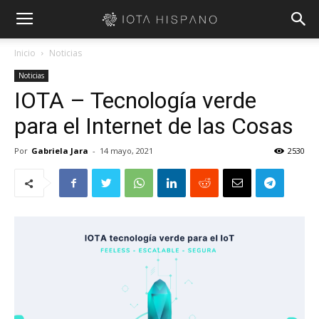
Inicio
Noticias
Noticias
IOTA – Tecnología verde
para el Internet de las Cosas
Por
Gabriela Jara
-
14 mayo, 2021
2530