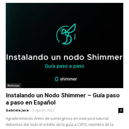
Noticias
Instalando un Nodo Shimmer – Guía paso
a paso en Español
Gabriela Jara
-
8 agosto, 2022
0
Agradecimiento Antes de sumergirnos en este post tutorial
debemos dar todo el crédito de la guía a C3PO, miembro de la