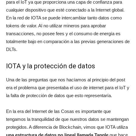
para el IoT ya que proporciona una capa de confianza para
cualquier dispositivo que esté conectado a la Internet global.
En la red de IOTA se puede intercambiar tanto datos como
tokens de valor. Al no utilizar mineros para aprobar
transacciones, no posee fees y el consumo de energía es
totalmente bajo en comparación a las previas generaciones de
DLTs.
IOTA y la protección de datos
Una de las preguntas que nos hacíamos al principio del post
era el problema que presentaba el uso de internet para el IoT y
la falta de protección de datos que esto representaría.
En la era del Internet de las Cosas es importante que
tengamos la tranquilidad de que nuestros datos se mantengan
protegidos. A diferencia de Blockchain, vimos que IOTA utiliza
una estructura de datos no lineal llamada Tangle
que hace