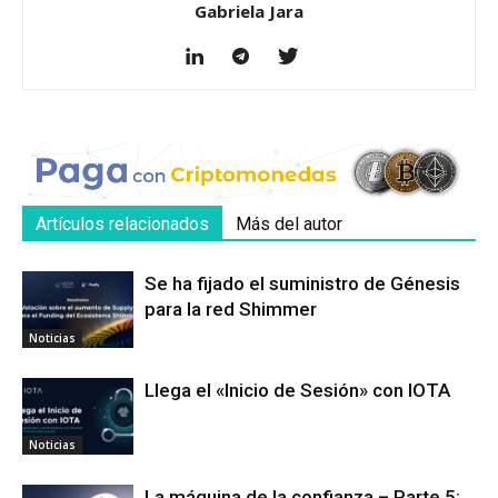
Gabriela Jara
Artículos relacionados
Más del autor
Se ha fijado el suministro de Génesis
para la red Shimmer
Noticias
Llega el «Inicio de Sesión» con IOTA
Noticias
La máquina de la confianza – Parte 5: