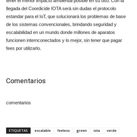
tener el menor impacto ambiental posible en su uso. Con la
llegada del Coordicide IOTA será sin dudas el protocolo
estandar para el IoT, que solucionará los problemas de base
de los sistemas convencionales, brindando seguridad y
escalabilidad en un mundo donde millones de aparatos
funcionen internconectados y lo mejor, sin tener que pagar
fees por utilizarlo.
Comentarios
comentarios
ETIQUETAS
escalable
feeless
green
iota
verde