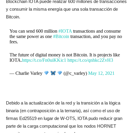
Blockchain IOTA puede realizar 600 millones de transacciones
y consumir la misma energía que una sola transacción de
Bitcoin.
You can send 600 million
#IOTA
transactions and consume
the same power as one
#Bitcoin
transaction, and you pay no
fees.
The future of digital money is not Bitcoin. It is projects like
IOTA.
https://t.co/Fn0uiKKic1
https://t.co/qnhkc2ZvH3
— Charlie Varley
(@c_varley)
May 12, 2021
Debido a la actualización de la red y la transición a la lógica
binaria (en contraposición a la ternaria), así como el uso de
firmas Ed25519 en lugar de W-OTS, IOTA pudo reducir gran
parte de la carga computacional que los nodos HORNET