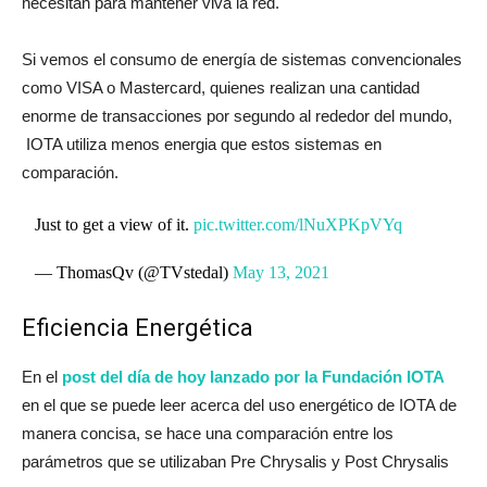
necesitan para mantener viva la red.
Si vemos el consumo de energía de sistemas convencionales
como VISA o Mastercard, quienes realizan una cantidad
enorme de transacciones por segundo al rededor del mundo,
IOTA utiliza menos energia que estos sistemas en
comparación.
Just to get a view of it.
pic.twitter.com/lNuXPKpVYq
— ThomasQv (@TVstedal)
May 13, 2021
Eficiencia Energética
En el
post del día de hoy lanzado por la Fundación IOTA
en el que se puede leer acerca del uso energético de IOTA de
manera concisa, se hace una comparación entre los
parámetros que se utilizaban Pre Chrysalis y Post Chrysalis