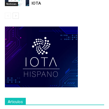
IOTA
Noticias
Articulos