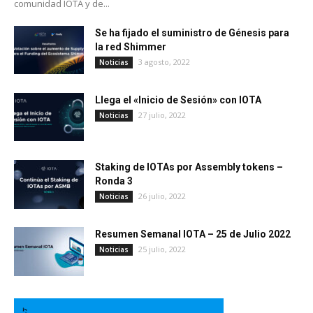
comunidad IOTA y de...
Se ha fijado el suministro de Génesis para
la red Shimmer
3 agosto, 2022
Noticias
Llega el «Inicio de Sesión» con IOTA
27 julio, 2022
Noticias
Staking de IOTAs por Assembly tokens –
Ronda 3
26 julio, 2022
Noticias
Resumen Semanal IOTA – 25 de Julio 2022
25 julio, 2022
Noticias