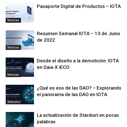
Pasaporte Digital de Productos – IOTA
Noticias
Resumen Semanal IOTA – 13 de Junio
de 2022
Noticias
Desde el diseño a la demolición: IOTA
en Gaia-X iECO
Noticias
¿Qué es eso de las DAO? – Explorando
el panorama de las DAO en IOTA
Artículos
La actualización de Stardust en pocas
palabras