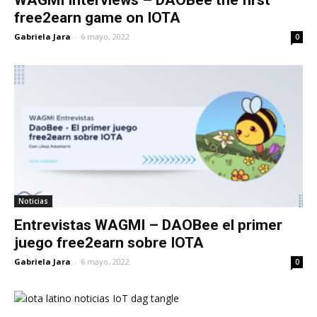
free2earn game on IOTA
Gabriela Jara
-
6 mayo, 2022
0
Noticias
Entrevistas WAGMI – DAOBee el primer
juego free2earn sobre IOTA
Gabriela Jara
-
6 mayo, 2022
0