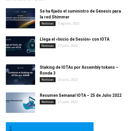
Se ha fijado el suministro de Génesis para
la red Shimmer
3 agosto, 2022
Noticias
Llega el «Inicio de Sesión» con IOTA
27 julio, 2022
Noticias
Staking de IOTAs por Assembly tokens –
Ronda 3
26 julio, 2022
Noticias
Resumen Semanal IOTA – 25 de Julio 2022
25 julio, 2022
Noticias