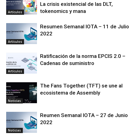
La crisis existencial de las DLT,
tokenomics y mana
Artículos
Resumen Semanal IOTA – 11 de Julio
2022
Artículos
Ratificación de la norma EPCIS 2.0 –
Cadenas de suministro
Artículos
The Fans Together (TFT) se une al
ecosistema de Assembly
Noticias
Reumen Semanal IOTA – 27 de Junio
2022
Noticias