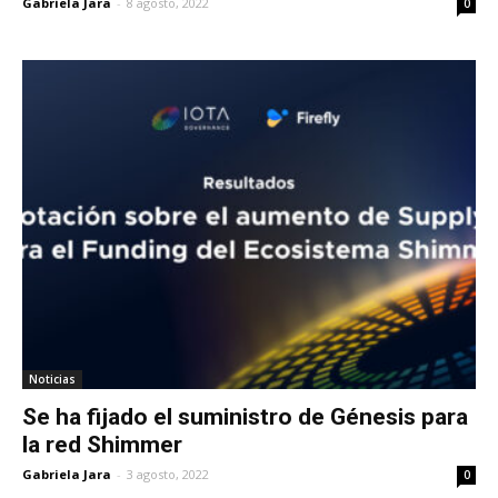
Gabriela Jara
-
8 agosto, 2022
0
Noticias
Se ha fijado el suministro de Génesis para
la red Shimmer
Gabriela Jara
-
3 agosto, 2022
0