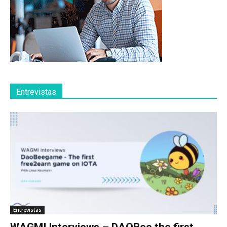
Entrevistas
Entrevistas
WAGMI Interviews – DAOBee the first