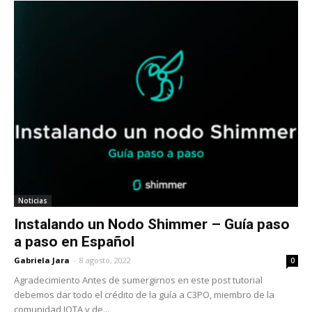
Noticias
Instalando un Nodo Shimmer – Guía paso
a paso en Español
Gabriela Jara
-
8 agosto, 2022
0
Agradecimiento Antes de sumergirnos en este post tutorial
debemos dar todo el crédito de la guía a C3PO, miembro de la
comunidad IOTA y de...