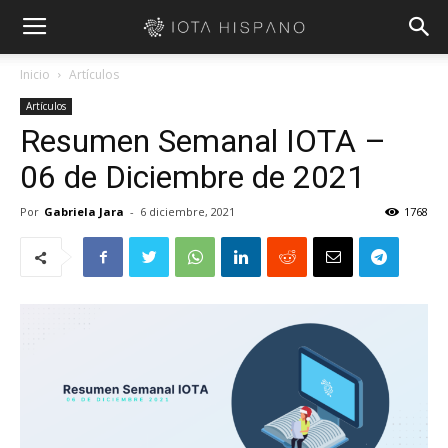
Inicio
Artículos
Artículos
Resumen Semanal IOTA –
06 de Diciembre de 2021
Por
Gabriela Jara
-
6 diciembre, 2021
1768