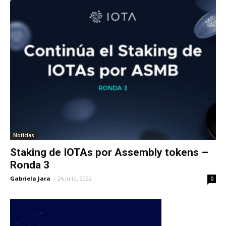
Noticias
Staking de IOTAs por Assembly tokens –
Ronda 3
Gabriela Jara
-
26 julio, 2022
0