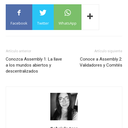
Facebook
Twitter
WhatsApp
Artículo anterior
Artículo siguiente
Conozca Assembly 1: La llave
Conoce a Assembly 2:
a los mundos abiertos y
Validadores y Comités
descentralizados