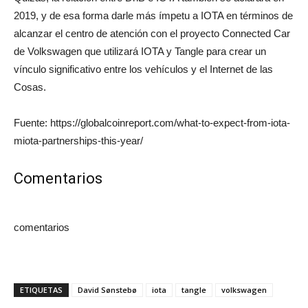
2019, y de esa forma darle más ímpetu a IOTA en términos de
alcanzar el centro de atención con el proyecto Connected Car
de Volkswagen que utilizará IOTA y Tangle para crear un
vínculo significativo entre los vehículos y el Internet de las
Cosas.
Fuente: https://globalcoinreport.com/what-to-expect-from-iota-
miota-partnerships-this-year/
Comentarios
comentarios
ETIQUETAS
David Sønstebø
iota
tangle
volkswagen