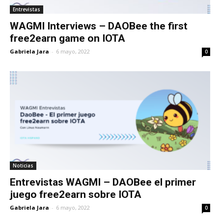
Entrevistas
WAGMI Interviews – DAOBee the first
free2earn game on IOTA
Gabriela Jara
-
6 mayo, 2022
0
Noticias
Entrevistas WAGMI – DAOBee el primer
juego free2earn sobre IOTA
Gabriela Jara
-
6 mayo, 2022
0