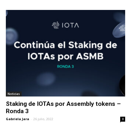
Noticias
Staking de IOTAs por Assembly tokens –
Ronda 3
Gabriela Jara
-
26 julio, 2022
0