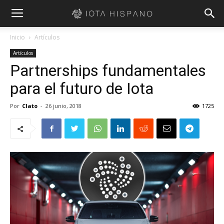
Inicio
Artículos
Artículos
Partnerships fundamentales
para el futuro de Iota
Por
Clato
-
26 junio, 2018
1725