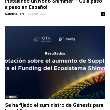
Instalando un Nodo Shimmer – Guía paso
a paso en Español
Gabriela Jara
-
8 agosto, 2022
0
Noticias
Se ha fijado el suministro de Génesis para