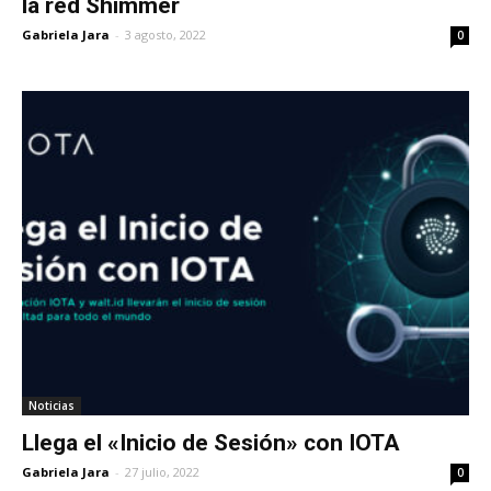
la red Shimmer
Gabriela Jara
-
3 agosto, 2022
0
Noticias
Llega el «Inicio de Sesión» con IOTA
Gabriela Jara
-
27 julio, 2022
0