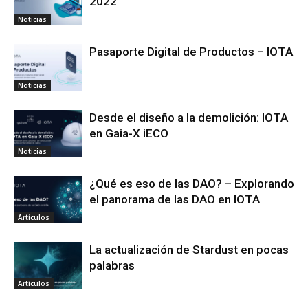
2022
Noticias
Pasaporte Digital de Productos – IOTA
Noticias
Desde el diseño a la demolición: IOTA
en Gaia-X iECO
Noticias
¿Qué es eso de las DAO? – Explorando
el panorama de las DAO en IOTA
Artículos
La actualización de Stardust en pocas
palabras
Artículos