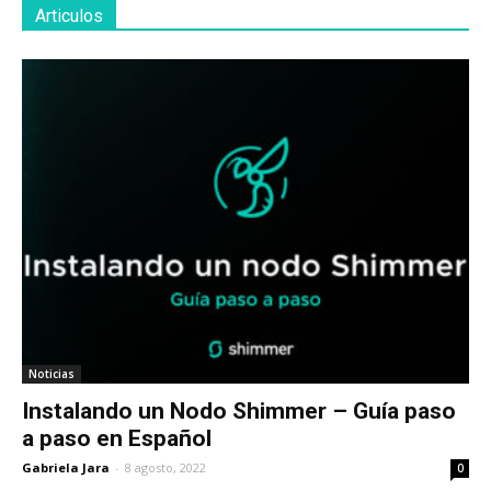
Articulos
Noticias
Instalando un Nodo Shimmer – Guía paso
a paso en Español
Gabriela Jara
-
8 agosto, 2022
0