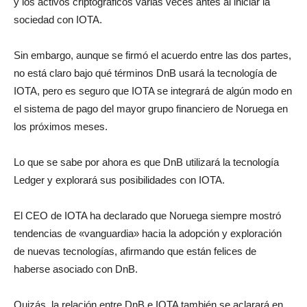
y los activos criptográficos varias veces antes al iniciar la
sociedad con IOTA.
Sin embargo, aunque se firmó el acuerdo entre las dos partes,
no está claro bajo qué términos DnB usará la tecnología de
IOTA, pero es seguro que IOTA se integrará de algún modo en
el sistema de pago del mayor grupo financiero de Noruega en
los próximos meses.
Lo que se sabe por ahora es que DnB utilizará la tecnología
Ledger y explorará sus posibilidades con IOTA.
El CEO de IOTA ha declarado que Noruega siempre mostró
tendencias de «vanguardia» hacia la adopción y exploración
de nuevas tecnologías, afirmando que están felices de
haberse asociado con DnB.
Quizás, la relación entre DnB e IOTA también se aclarará en