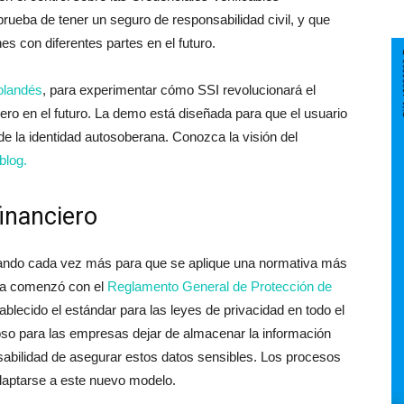
prueba de tener un seguro de responsabilidad civil, y que
es con diferentes partes en el futuro.
olandés
, para experimentar cómo SSI revolucionará el
iero en el futuro. La demo está diseñada para que el usuario
de la identidad autosoberana. Conozca la visión del
blog.
financiero
nando cada vez más para que se aplique una normativa más
cia comenzó con el
Reglamento General de Protección de
lecido el estándar para las leyes de privacidad en todo el
o para las empresas dejar de almacenar la información
onsabilidad de asegurar estos datos sensibles. Los procesos
daptarse a este nuevo modelo.