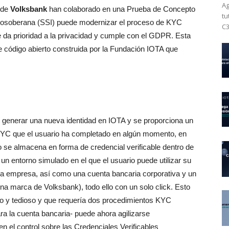
Ag
 de
Volksbank
han colaborado en una Prueba de Concepto
tu
utosoberana (SSI) puede modernizar el proceso de KYC
C3
 da prioridad a la privacidad y cumple con el GDPR. Esta
e código abierto construida por la Fundación IOTA que
 generar una nueva identidad en IOTA y se proporciona un
KYC que el usuario ha completado en algún momento, en
o se almacena en forma de credencial verificable dentro de
un entorno simulado en el que el usuario puede utilizar su
va empresa, así como una cuenta bancaria corporativa y un
na marca de Volksbank), todo ello con un solo click. Esto
o y tedioso y que requería dos procedimientos KYC
ra la cuenta bancaria- puede ahora agilizarse
n el control sobre las Credenciales Verificables