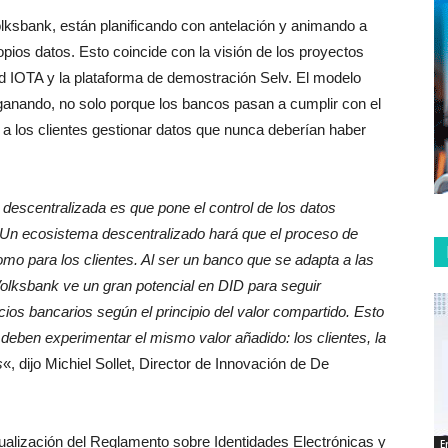
lksbank, están planificando con antelación y animando a
opios datos. Esto coincide con la visión de los proyectos
d IOTA y la plataforma de demostración Selv. El modelo
 ganando, no solo porque los bancos pasan a cumplir con el
a los clientes gestionar datos que nunca deberían haber
 descentralizada es que pone el control de los datos
e. Un ecosistema descentralizado hará que el proceso de
mo para los clientes. Al ser un banco que se adapta a las
Volksbank ve un gran potencial en DID para seguir
ios bancarios según el principio del valor compartido. Esto
- deben experimentar el mismo valor añadido: los clientes, la
s
«, dijo Michiel Sollet, Director de Innovación de De
ualización del Reglamento sobre Identidades Electrónicas y
E