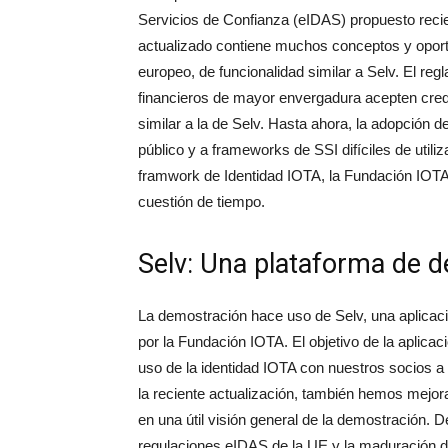
Servicios de Confianza (eIDAS) propuesto reci
actualizado contiene muchos conceptos y oport
europeo, de funcionalidad similar a Selv. El reg
financieros de mayor envergadura acepten crede
similar a la de Selv. Hasta ahora, la adopción de
público y a frameworks de SSI difíciles de utili
framwork de Identidad IOTA, la Fundación IOTA
cuestión de tiempo.
Selv: Una plataforma de d
La demostración hace uso de Selv, una aplicaci
por la Fundación IOTA. El objetivo de la aplica
uso de la identidad IOTA con nuestros socios a
la reciente actualización, también hemos mejor
en una útil visión general de la demostración. 
regulaciones eIDAS de la UE y la maduración de