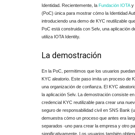
Identidad. Recientemente, la
Fundación IOTA
y
(PoC) única para mostrar cómo la Identidad A
introduciendo una demo de KYC reutilizable que
PoC está construida con Selv, una aplicación d
utiliza IOTA Identity.
La demostración
En la PoC, permitimos que los usuarios puedan
KYC aleatorio. Este paso imita un proceso de 
una organización de confianza. El KYC aleatori
la aplicación Selv. La demostración consiste en 
credencial KYC reutilizable para crear una nue
seguro de responsabilidad civil en SNS Bank (u
demuestra cómo un proceso que antes era larg
separados -uno para crear la empresa y otro pa
significativamente. Los usuarios también obtiene