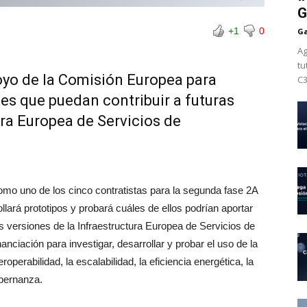
G
+1
0
Ga
Ag
tu
poyo de la Comisión Europea para
C3
nes que puedan contribuir a futuras
ura Europea de Servicios de
mo uno de los cinco contratistas para la segunda fase 2A
llará prototipos y probará cuáles de ellos podrían aportar
 versiones de la Infraestructura Europea de Servicios de
nciación para investigar, desarrollar y probar el uso de la
perabilidad, la escalabilidad, la eficiencia energética, la
obernanza.