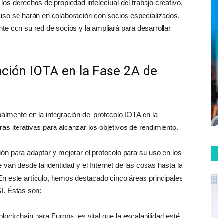
e los derechos de propiedad intelectual del trabajo creativo.
uso se harán en colaboración con socios especializados.
e con su red de socios y la ampliará para desarrollar
ación IOTA en la Fase 2A de
palmente en la integración del protocolo IOTA en la
as iterativas para alcanzar los objetivos de rendimiento.
ón para adaptar y mejorar el protocolo para su uso en los
an desde la identidad y el Internet de las cosas hasta la
En este artículo, hemos destacado cinco áreas principales
I. Éstas son:
blockchain para Europa, es vital que la escalabilidad esté