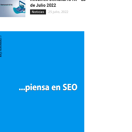
de Julio 2022
25 julio, 2022
Noticias