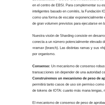
en el centro de EBSI. Para complementar su es
inteligentes basado en comités, la Fundación IO
como una forma de escalar exponencialmente el
de gran volumen previstos para ejecutarse en l
Nuestra visión de Sharding consiste en desarrol
conecta a un número potencialmente elevado de 
«rama» (branch). Las distintas ramas y sus «hi
por organismo.
Consenso:
Un mecanismo de consenso robusto 
transacciones sin depender de una autoridad cent
Construiremos un mecanismo de peso de a
permitirá tanto casos de uso sin permiso como
de tokens de IOTA: cuanto más mana tengas, m
El mecanismo de consenso de peso de aprobació