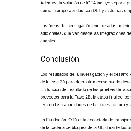
Además, la solución de IOTA incluye soporte pa
como interoperabilidad con DLT y sistemas emp
Las áreas de investigación enumeradas anteri
adicionales, que van desde las integraciones de
cuántico.
Conclusión
Los resultados de la investigación y el desarro
de la fase 2A para demostrar cómo puede desarro
En función del resultado de las pruebas de labor
proyectos para la Fase 2B, la etapa final del pe
terreno las capacidades de la infraestructura y 
La Fundación IOTA está encantada de trabajar 
de la cadena de bloques de la UE durante los 