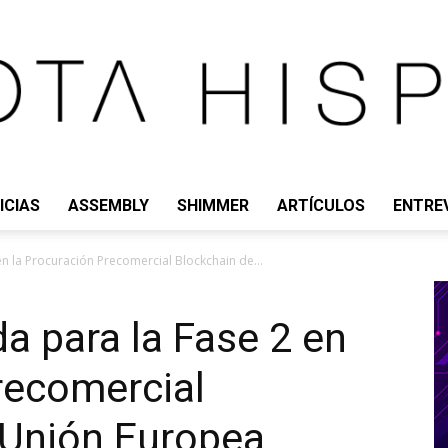
ICIAS
ASSEMBLY
SHIMMER
ARTÍCULOS
ENTRE
IOTA
n la Procuración Precomercial Blockchain de...
a para la Fase 2 en
recomercial
HISPANO
 Unión Europea