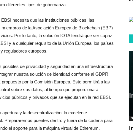
ra diferentes tipos de gobernanza.
EBSI necesita que las instituciones públicas, las
s miembros de la Asociación Europea de Blockchain (EBP)
vicios. Por lo tanto, la solución IOTA tendrá que ser capaz
BSI y a cualquier requisito de la Unión Europea, los países
 y reguladores europeos.
s posibles de privacidad y seguridad en una infraestructura
ntegrar nuestra solución de identidad conforme al GDPR
E propuesto por la Comisión Europea. Esto permitirá a las
ntrol sobre sus datos, al tiempo que proporcionará
vicios públicos y privados que se ejecutan en la red EBSI.
a apertura y la descentralización, la excelente
N
BSI. Prepararemos puentes dentro y fuera de la cadena para
I
endo el soporte para la máquina virtual de Ethereum.