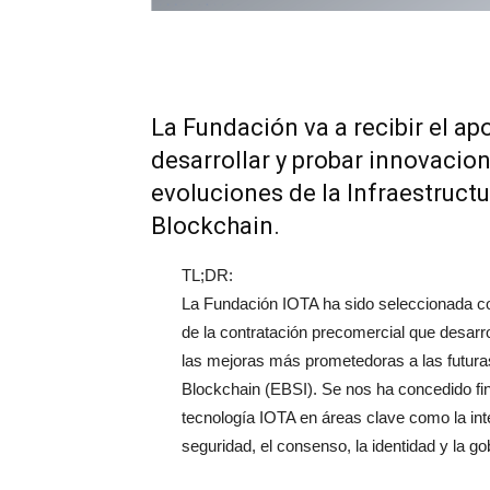
La Fundación va a recibir el a
desarrollar y probar innovacio
evoluciones de la Infraestruct
Blockchain.
TL;DR:
La Fundación IOTA ha sido seleccionada co
de la contratación precomercial que desarro
las mejoras más prometedoras a las futuras
Blockchain (EBSI). Se nos ha concedido fina
tecnología IOTA en áreas clave como la intero
seguridad, el consenso, la identidad y la g