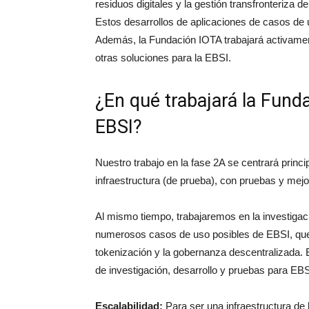
residuos digitales y la gestión transfronteriza d
Estos desarrollos de aplicaciones de casos de 
Además, la Fundación IOTA trabajará activament
otras soluciones para la EBSI.
¿En qué trabajará la Fund
EBSI?
Nuestro trabajo en la fase 2A se centrará princi
infraestructura (de prueba), con pruebas y mejor
Al mismo tiempo, trabajaremos en la investigaci
numerosos casos de uso posibles de EBSI, que v
tokenización y la gobernanza descentralizada. 
de investigación, desarrollo y pruebas para EBS
Escalabilidad:
Para ser una infraestructura de 