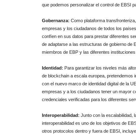
que podemos personalizar el control de EBSI pa
Gobernanza:
Como plataforma transfronteriza, 
empresas y los ciudadanos de todos los paíse
confíen en sus datos para prestar diferentes ser
de adaptarse a las estructuras de gobierno de E
miembros de EBP y las diferentes instituciones
Identidad:
Para garantizar los niveles más alto
de blockchain a escala europea, pretendemos i
con el nuevo marco de identidad digital de la U
empresas y a los ciudadanos tener un mayor co
credenciales verificadas para los diferentes ser
Interoperabilidad:
Junto con la escalabilidad, l
interoperabilidad es uno de los objetivos de E
otros protocolos dentro y fuera de EBSI, incluy