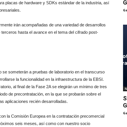
G
ra placas de hardware y SDKs estándar de la industria, así
resariales.
Ga
ormente irán acompañadas de una variedad de desarrollos
 terceros hasta el avance en el tema del cifrado post-
llo se someterán a pruebas de laboratorio en el transcurso
llarse la funcionalidad en la infraestructura de la EBSI.
atorio, al final de la Fase 2A se elegirán un mínimo de tres
N
riodo de precontratación, en la que se probarán sobre el
S
las aplicaciones recién desarrolladas.
G
Ga
con la Comisión Europea en la contratación precomercial
próximos seis meses, así como con nuestro socio