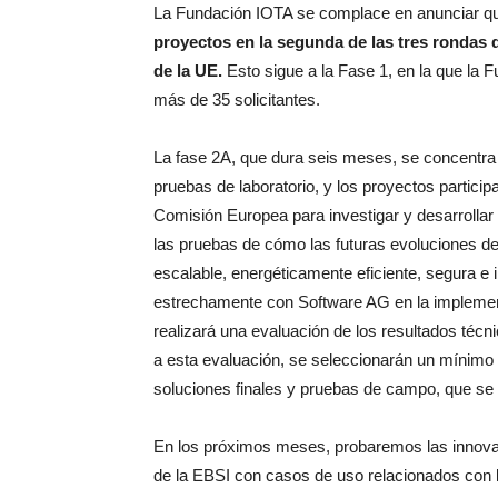
La Fundación IOTA se complace en anunciar 
proyectos en la segunda de las tres rondas 
de la UE.
Esto sigue a la Fase 1, en la que la 
más de 35 solicitantes.
La fase 2A, que dura seis meses, se concentra en
pruebas de laboratorio, y los proyectos partici
Comisión Europea para investigar y desarrollar
las pruebas de cómo las futuras evoluciones de
escalable, energéticamente eficiente, segura e
estrechamente con Software AG en la implemen
realizará una evaluación de los resultados técn
a esta evaluación, se seleccionarán un mínimo d
soluciones finales y pruebas de campo, que se
En los próximos meses, probaremos las innovaci
de la EBSI con casos de uso relacionados con lo