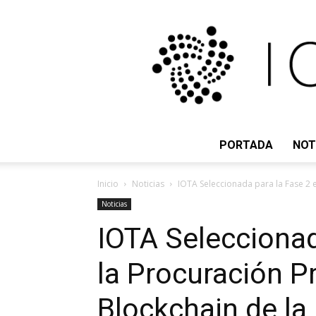
PORTADA
NOT
Inicio
Noticias
IOTA Seleccionada para la Fase 2 e
Noticias
IOTA Seleccionad
la Procuración P
Blockchain de la