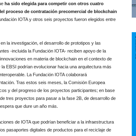
que
ha sido elegida para competir con otros cuatro
del proceso de contratación precomercial de blockchain
Fundación IOTA y otros seis proyectos fueron elegidos entre
 la investigación, el desarrollo de prototipos y las
pantes -incluida la Fundación IOTA- reciben apoyo de la
 innovaciones en materia de blockchain en el contexto de
 la EBSI podrían evolucionar hacia una arquitectura más
 interoperable. La Fundación IOTA colaborará
tación. Tras estos seis meses, la Comisión Europea
icos y del progreso de los proyectos participantes; en base
e tres proyectos para pasar a la fase 2B, de desarrollo de
 espera que dure un año más.
ones de IOTA que podrían beneficiar a la infraestructura
s pasaportes digitales de productos para el reciclaje de