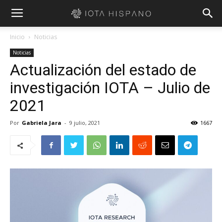
Inicio
Noticias
Noticias
Actualización del estado de
investigación IOTA – Julio de
2021
Por
Gabriela Jara
-
9 julio, 2021
1667