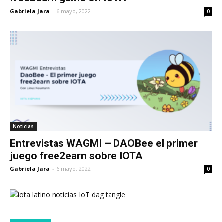
Gabriela Jara
-
6 mayo, 2022
0
Noticias
Entrevistas WAGMI – DAOBee el primer
juego free2earn sobre IOTA
Gabriela Jara
-
6 mayo, 2022
0