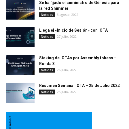
Se ha fijado el suministro de Génesis para
la red Shimmer
3 agosto, 2022
Noticias
Llega el «Inicio de Sesión» con IOTA
27 julio, 2022
Noticias
Staking de IOTAs por Assembly tokens –
Ronda 3
26 julio, 2022
Noticias
Resumen Semanal IOTA – 25 de Julio 2022
25 julio, 2022
Noticias