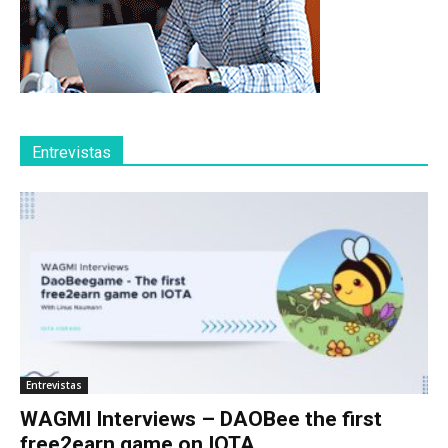
Entrevistas
Entrevistas
WAGMI Interviews – DAOBee the first
free2earn game on IOTA