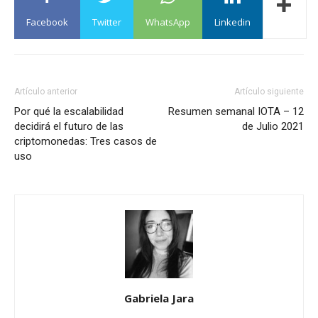
Facebook
Twitter
WhatsApp
Linkedin
Artículo anterior
Artículo siguiente
Por qué la escalabilidad
Resumen semanal IOTA – 12
decidirá el futuro de las
de Julio 2021
criptomonedas: Tres casos de
uso
Gabriela Jara