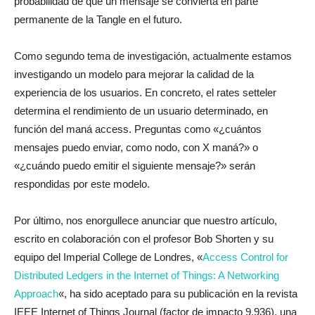
probabilidad de que un mensaje se convierta en parte
permanente de la Tangle en el futuro.
Como segundo tema de investigación, actualmente estamos
investigando un modelo para mejorar la calidad de la
experiencia de los usuarios. En concreto, el rates setteler
determina el rendimiento de un usuario determinado, en
función del maná access. Preguntas como «¿cuántos
mensajes puedo enviar, como nodo, con X maná?» o
«¿cuándo puedo emitir el siguiente mensaje?» serán
respondidas por este modelo.
Por último, nos enorgullece anunciar que nuestro artículo,
escrito en colaboración con el profesor Bob Shorten y su
equipo del Imperial College de Londres, «
Access Control for
Distributed Ledgers in the Internet of Things: A Networking
Approach
«, ha sido aceptado para su publicación en la revista
IEEE Internet of Things Journal (factor de impacto 9,936), una