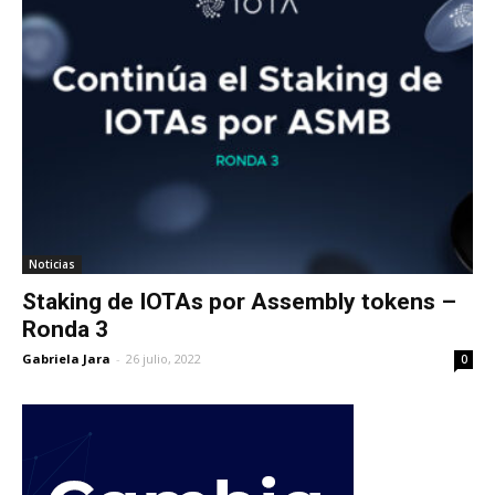
Noticias
Staking de IOTAs por Assembly tokens –
Ronda 3
Gabriela Jara
-
26 julio, 2022
0