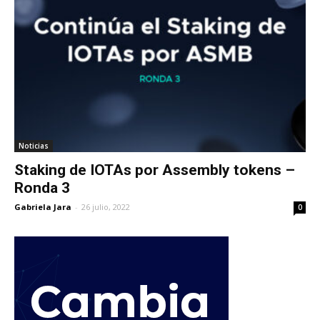
Noticias
Staking de IOTAs por Assembly tokens –
Ronda 3
Gabriela Jara
-
26 julio, 2022
0