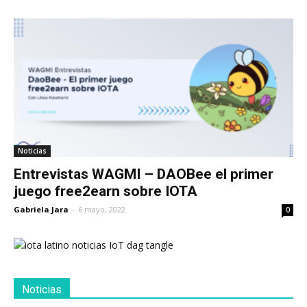
Noticias
Entrevistas WAGMI – DAOBee el primer
juego free2earn sobre IOTA
Gabriela Jara
-
6 mayo, 2022
0
Noticias