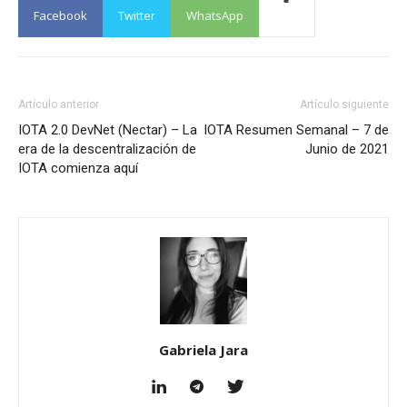
Facebook
Twitter
WhatsApp
Artículo anterior
Artículo siguiente
IOTA 2.0 DevNet (Nectar) – La
IOTA Resumen Semanal – 7 de
era de la descentralización de
Junio de 2021
IOTA comienza aquí
Gabriela Jara