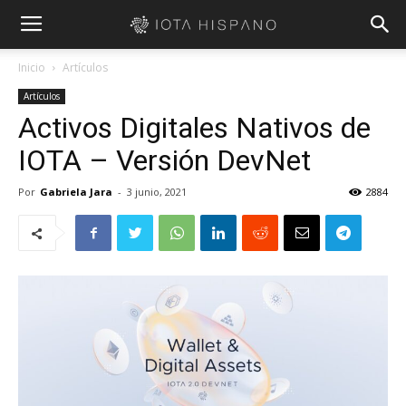
Inicio
Artículos
Artículos
Activos Digitales Nativos de
IOTA – Versión DevNet
Por
Gabriela Jara
-
3 junio, 2021
2884