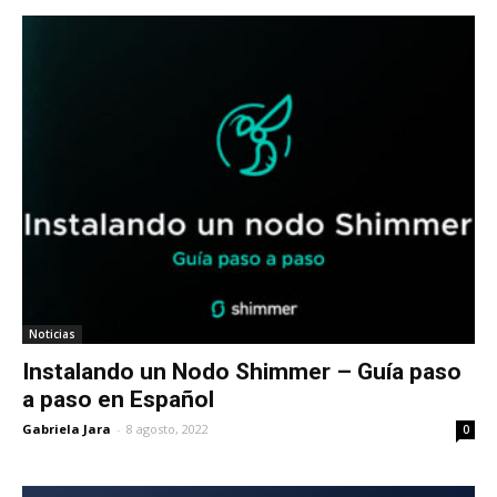
Noticias
Instalando un Nodo Shimmer – Guía paso
a paso en Español
Gabriela Jara
-
8 agosto, 2022
0