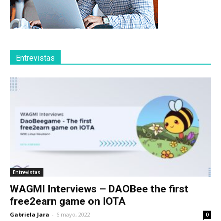
Entrevistas
Entrevistas
WAGMI Interviews – DAOBee the first
free2earn game on IOTA
Gabriela Jara
-
6 mayo, 2022
0