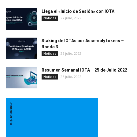
Llega el «Inicio de Sesión» con IOTA
27 julio, 2022
Noticias
Staking de IOTAs por Assembly tokens –
Ronda 3
26 julio, 2022
Noticias
Resumen Semanal IOTA – 25 de Julio 2022
25 julio, 2022
Noticias