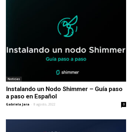
Noticias
Instalando un Nodo Shimmer – Guía paso
a paso en Español
Gabriela Jara
-
8 agosto, 2022
0