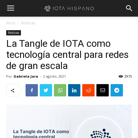
Inicio
Noticias
Noticias
La Tangle de IOTA como
tecnología central para redes
de gran escala
Por
Gabriela Jara
-
2 agosto, 2021
2975