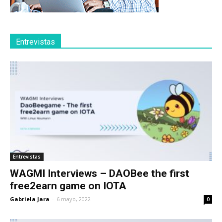
Entrevistas
Entrevistas
WAGMI Interviews – DAOBee the first
free2earn game on IOTA
Gabriela Jara
-
6 mayo, 2022
0