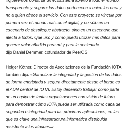
«Queremos construir un ecosistema abierto a todo el mundo,
transparente y seguro: los datos pertenecen a quien los crea y
no a quien ofrece el servicio. Con este proyecto se vincula por
primera vez el mundo real con el digital, y no sólo en un
escenario de despliegue abstracto, sino en un escenario que
afecta a todos. Qué uso y cómo puedo utilizar mis datos para
generar valor añadido para mí y para la sociedad».
dijo Daniel Demmer, cofundador de PeerOS.
Holger Köther, Director de Asociaciones de la Fundación IOTA
también dijo:
«Garantizar la integridad y la gestión de los datos
de forma encriptada y segura directamente desde el borde es
el ADN central de IOTA. Estoy deseando trabajar como parte
de un equipo de tantas organizaciones con visión de futuro,
para demostrar cómo IOTA puede ser utilizada como capa de
seguridad e integridad para las próximas aplicaciones, en las
que es clave una infraestructura informática distribuida
resistente a los ataques.»