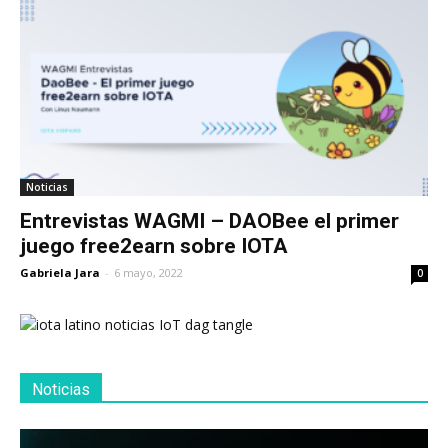
Noticias
Entrevistas WAGMI – DAOBee el primer
juego free2earn sobre IOTA
Gabriela Jara
-
6 mayo, 2022
0
Noticias