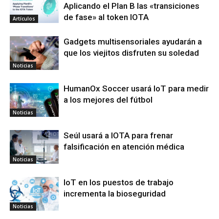
Aplicando el Plan B las «transiciones
de fase» al token IOTA
Artículos
Gadgets multisensoriales ayudarán a
que los viejitos disfruten su soledad
Noticias
HumanOx Soccer usará IoT para medir
a los mejores del fútbol
Noticias
Seúl usará a IOTA para frenar
falsificación en atención médica
Noticias
IoT en los puestos de trabajo
incrementa la bioseguridad
Noticias