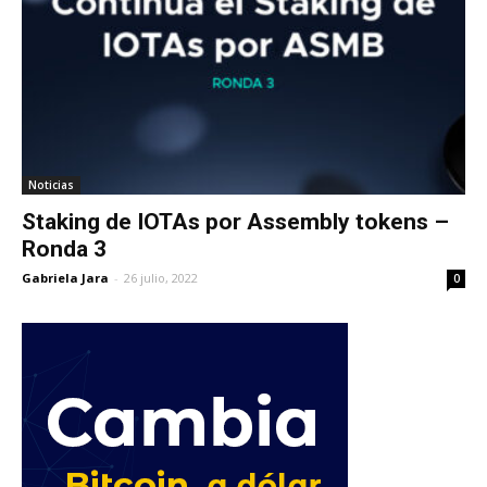
Noticias
Staking de IOTAs por Assembly tokens –
Ronda 3
Gabriela Jara
-
26 julio, 2022
0