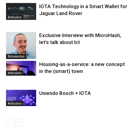
IOTA Technology in a Smart Wallet for
Jaguar Land Rover
Artículos
Exclusive Interview with MicroHash,
let’s talk about Ict
Entrevistas
Housing-as-a-service: a new concept
in the (smart) town
Artículos
Uniendo Bosch + IOTA
Artículos