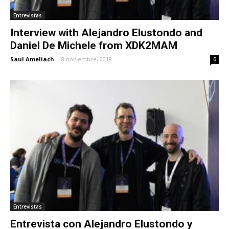
Entrevistas
Interview with Alejandro Elustondo and
Daniel De Michele from XDK2MAM
Saul Ameliach
-
8 noviembre, 2018
0
Entrevistas
Entrevista con Alejandro Elustondo y