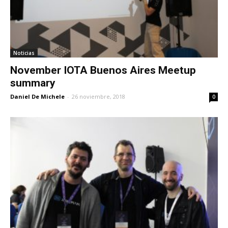
Noticias
November IOTA Buenos Aires Meetup
summary
Daniel De Michele
-
26 noviembre, 2018
0