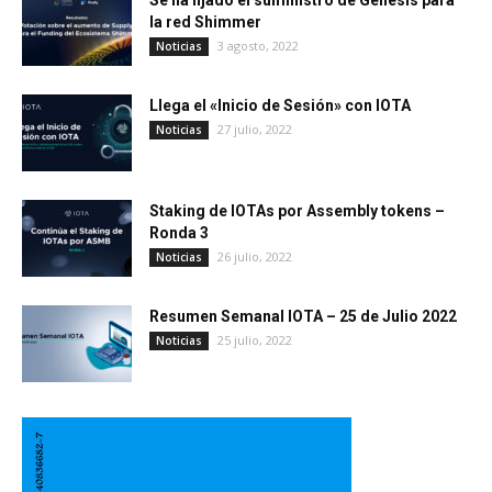
la red Shimmer
3 agosto, 2022
Noticias
Llega el «Inicio de Sesión» con IOTA
27 julio, 2022
Noticias
Staking de IOTAs por Assembly tokens –
Ronda 3
26 julio, 2022
Noticias
Resumen Semanal IOTA – 25 de Julio 2022
25 julio, 2022
Noticias