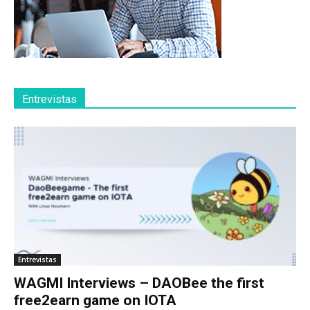
Entrevistas
Entrevistas
WAGMI Interviews – DAOBee the first
free2earn game on IOTA