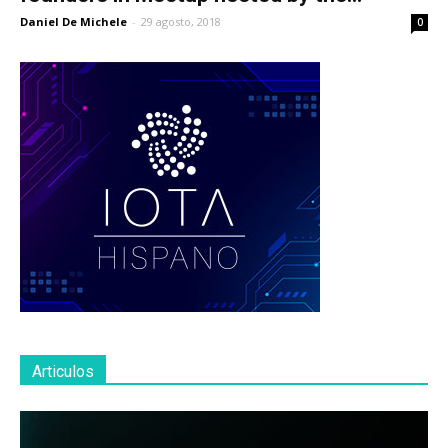
Daniel De Michele
-
29 agosto, 2018
0
Articulos