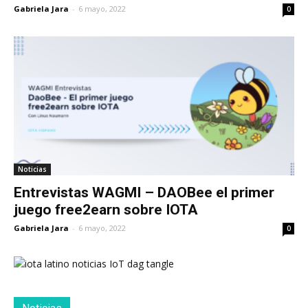
Gabriela Jara
-
6 mayo, 2022
0
Noticias
Entrevistas WAGMI – DAOBee el primer
juego free2earn sobre IOTA
Gabriela Jara
-
6 mayo, 2022
0