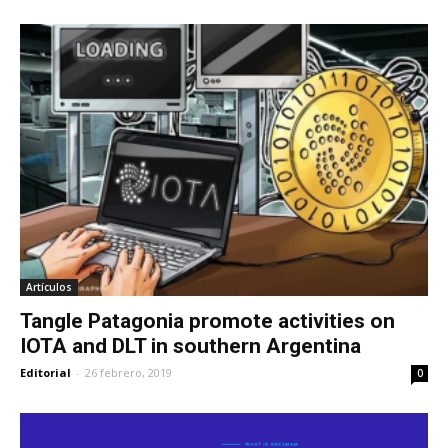
Artículos
Tangle Patagonia promote activities on
IOTA and DLT in southern Argentina
Editorial
-
26 febrero, 2019
0