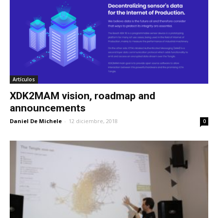
Artículos
XDK2MAM vision, roadmap and
announcements
Daniel De Michele
-
12 diciembre, 2018
0