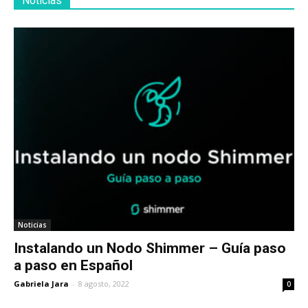
Noticias
Noticias
Instalando un Nodo Shimmer – Guía paso
a paso en Español
Gabriela Jara
-
8 agosto, 2022
0