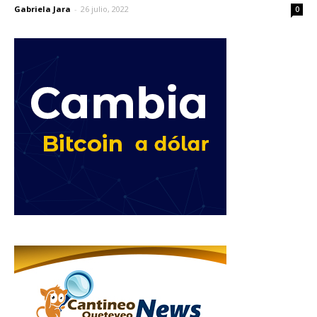
Gabriela Jara
-
26 julio, 2022
0