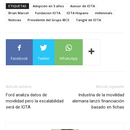
ETIQUETAS
Adopción en 5 años
Asesor de IOTA
Brian Marcel
Fundacion IOTA
IOTA Hispano
millennials
Noticias
Presidente del Grupo IBCS
Tangle de IOTA
Facebook
Twitter
WhatsApp
Artículo anterior
Artículo siguiente
Ford analiza datos de
Industria de la movilidad
movilidad pero la escalabilidad
alemana lanzó financiación
será de IOTA
basado en fichas