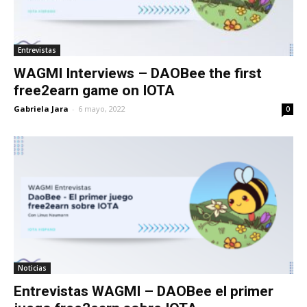
Entrevistas
WAGMI Interviews – DAOBee the first
free2earn game on IOTA
Gabriela Jara
-
6 mayo, 2022
0
Noticias
Entrevistas WAGMI – DAOBee el primer