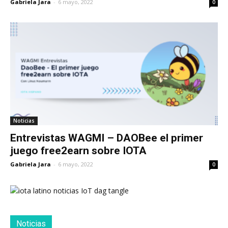
Gabriela Jara
-
6 mayo, 2022
0
Noticias
Entrevistas WAGMI – DAOBee el primer
juego free2earn sobre IOTA
Gabriela Jara
-
6 mayo, 2022
0
Noticias