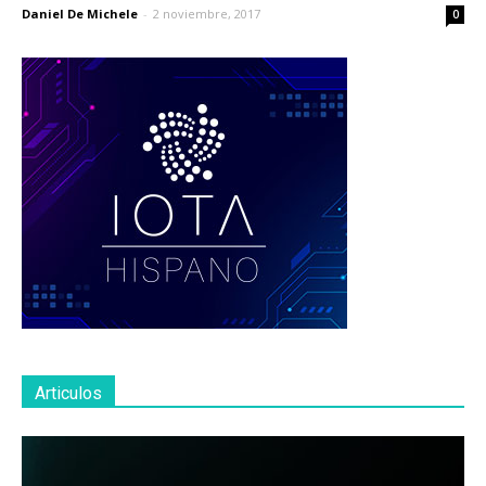
Daniel De Michele
-
2 noviembre, 2017
0
Articulos