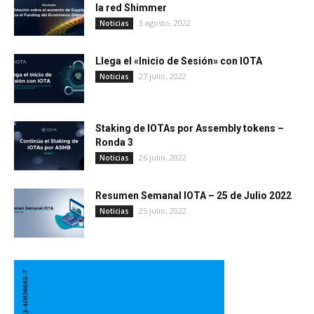
la red Shimmer
3 agosto, 2022
Noticias
Llega el «Inicio de Sesión» con IOTA
27 julio, 2022
Noticias
Staking de IOTAs por Assembly tokens –
Ronda 3
26 julio, 2022
Noticias
Resumen Semanal IOTA – 25 de Julio 2022
25 julio, 2022
Noticias