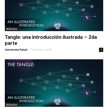
Artículos
Tangle: una introducción ilustrada – 2da
parte
Geronimo Patat
-
14 febrero, 2018
0
Artículos