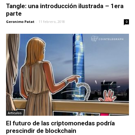
Tangle: una introducción ilustrada – 1era
parte
Geronimo Patat
-
11 febrero, 2018
0
Artículos
El futuro de las criptomonedas podría
prescindir de blockchain