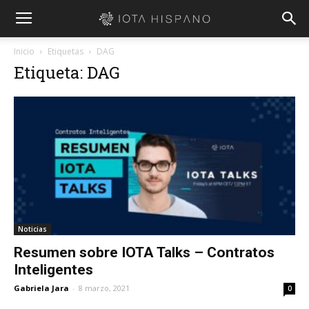
Inicio
Etiquetas
DAG
Etiqueta: DAG
Noticias
Resumen sobre IOTA Talks – Contratos
Inteligentes
Gabriela Jara
-
8 marzo, 2021
0