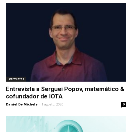
Entrevistas
Entrevista a Serguei Popov, matemático &
cofundador de IOTA
Daniel De Michele
-
1 agosto, 2020
0