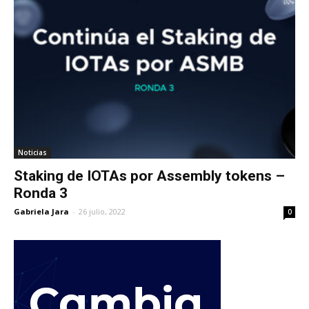
Noticias
Staking de IOTAs por Assembly tokens –
Ronda 3
Gabriela Jara
-
26 julio, 2022
0