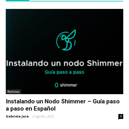
Noticias
Instalando un Nodo Shimmer – Guía paso
a paso en Español
Gabriela Jara
-
8 agosto, 2022
0