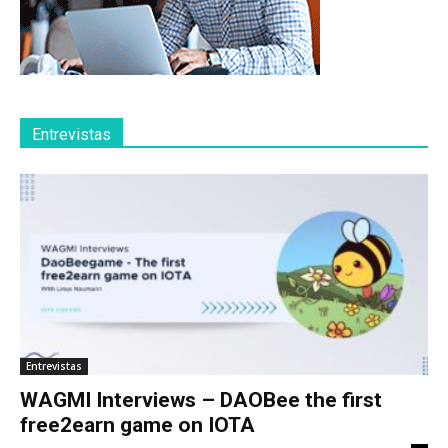
Entrevistas
Entrevistas
WAGMI Interviews – DAOBee the first
free2earn game on IOTA