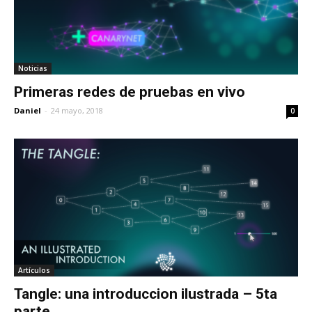
Noticias
Primeras redes de pruebas en vivo
Daniel
-
24 mayo, 2018
0
Artículos
Tangle: una introduccion ilustrada – 5ta
parte