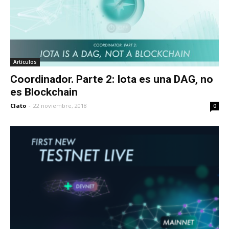
Artículos
Coordinador. Parte 2: Iota es una DAG, no
es Blockchain
Clato
-
22 noviembre, 2018
0