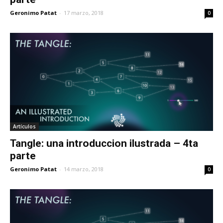
Geronimo Patat
-
17 marzo, 2018
0
Artículos
Tangle: una introduccion ilustrada – 4ta
parte
Geronimo Patat
-
14 marzo, 2018
0