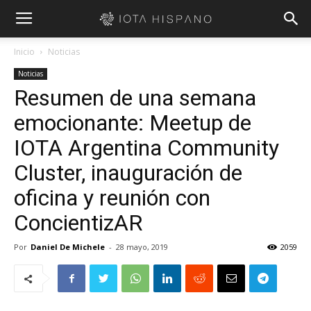
Inicio
Noticias
Noticias
Resumen de una semana
emocionante: Meetup de
IOTA Argentina Community
Cluster, inauguración de
oficina y reunión con
ConcientizAR
Por
Daniel De Michele
-
28 mayo, 2019
2059