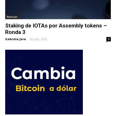
Noticias
Staking de IOTAs por Assembly tokens –
Ronda 3
Gabriela Jara
-
26 julio, 2022
0