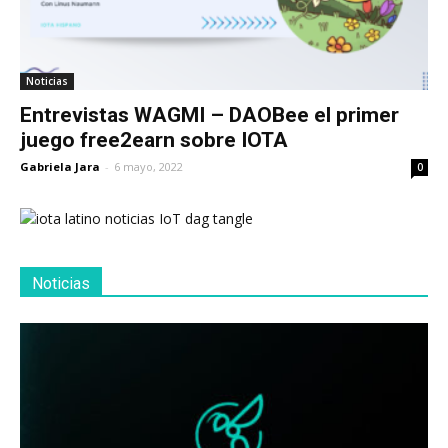
Noticias
Entrevistas WAGMI – DAOBee el primer
juego free2earn sobre IOTA
Gabriela Jara
-
6 mayo, 2022
0
Noticias