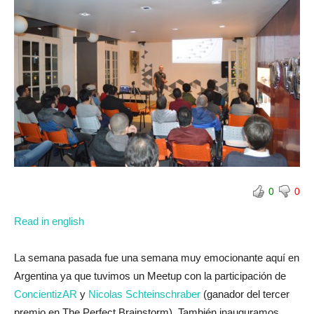
0
0
Read in english
La semana pasada fue una semana muy emocionante aquí en
Argentina ya que tuvimos un Meetup con la participación de
ConcientizAR
y
Nicolas Schteinschraber
(ganador del tercer
premio en The Perfect Brainstorm). También inauguramos