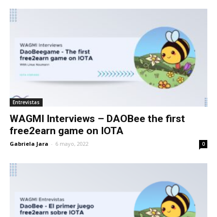
Entrevistas
WAGMI Interviews – DAOBee the first
free2earn game on IOTA
Gabriela Jara
-
6 mayo, 2022
0