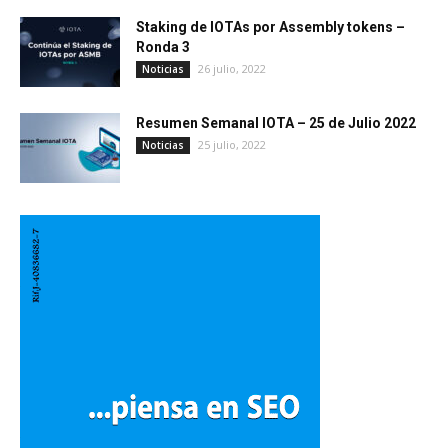
Staking de IOTAs por Assembly tokens –
Ronda 3
26 julio, 2022
Noticias
Resumen Semanal IOTA – 25 de Julio 2022
25 julio, 2022
Noticias