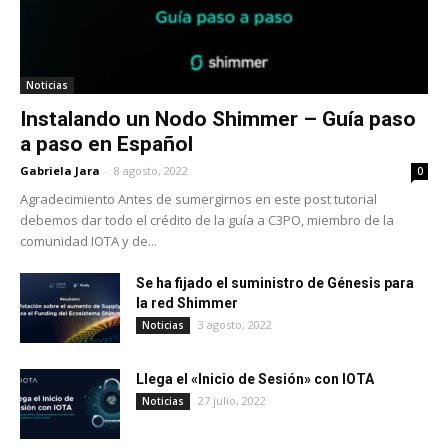
Noticias
Instalando un Nodo Shimmer – Guía paso
a paso en Español
Gabriela Jara
-
8 agosto, 2022
0
Agradecimiento Antes de sumergirnos en este post tutorial
debemos dar todo el crédito de la guía a C3PO, miembro de la
comunidad IOTA y de...
Se ha fijado el suministro de Génesis para
la red Shimmer
3 agosto, 2022
Noticias
Llega el «Inicio de Sesión» con IOTA
27 julio, 2022
Noticias