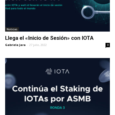
Noticias
Llega el «Inicio de Sesión» con IOTA
Gabriela Jara
-
27 julio, 2022
0