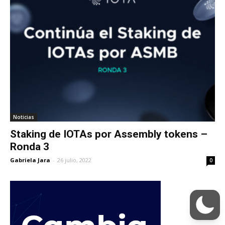
Noticias
Staking de IOTAs por Assembly tokens –
Ronda 3
Gabriela Jara
-
26 julio, 2022
0