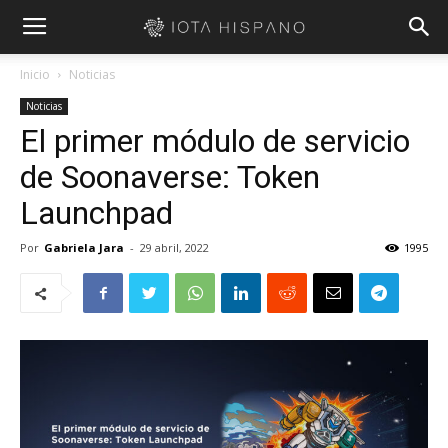
Inicio
Noticias
Noticias
El primer módulo de servicio
de Soonaverse: Token
Launchpad
Por
Gabriela Jara
-
29 abril, 2022
1995