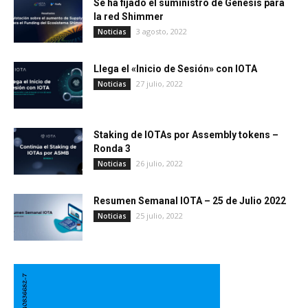
Se ha fijado el suministro de Génesis para
la red Shimmer
3 agosto, 2022
Noticias
Llega el «Inicio de Sesión» con IOTA
27 julio, 2022
Noticias
Staking de IOTAs por Assembly tokens –
Ronda 3
26 julio, 2022
Noticias
Resumen Semanal IOTA – 25 de Julio 2022
25 julio, 2022
Noticias