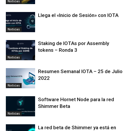
Noticias
Llega el «Inicio de Sesión» con IOTA
Noticias
Staking de IOTAs por Assembly
tokens – Ronda 3
Noticias
Resumen Semanal IOTA – 25 de Julio
2022
Noticias
Software Hornet Node para la red
Shimmer Beta
Noticias
La red beta de Shimmer ya está en