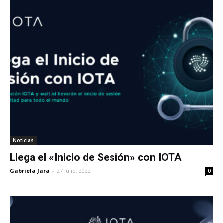
Noticias
Llega el «Inicio de Sesión» con IOTA
Gabriela Jara
-
27 julio, 2022
0