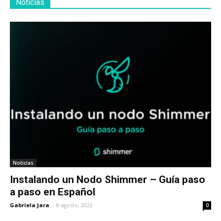
Noticias
Noticias
Instalando un Nodo Shimmer – Guía paso
a paso en Español
Gabriela Jara
-
8 agosto, 2022
0