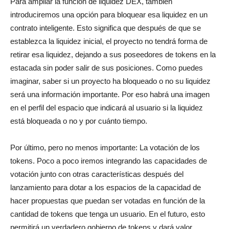
Para ampliar la función de liquidez DEX, también
introduciremos una opción para bloquear esa liquidez en un
contrato inteligente. Esto significa que después de que se
establezca la liquidez inicial, el proyecto no tendrá forma de
retirar esa liquidez, dejando a sus poseedores de tokens en la
estacada sin poder salir de sus posiciones. Como puedes
imaginar, saber si un proyecto ha bloqueado o no su liquidez
será una información importante. Por eso habrá una imagen
en el perfil del espacio que indicará al usuario si la liquidez
está bloqueada o no y por cuánto tiempo.
Por último, pero no menos importante: La votación de los
tokens. Poco a poco iremos integrando las capacidades de
votación junto con otras características después del
lanzamiento para dotar a los espacios de la capacidad de
hacer propuestas que puedan ser votadas en función de la
cantidad de tokens que tenga un usuario. En el futuro, esto
permitirá un verdadero gobierno de tokens y dará valor