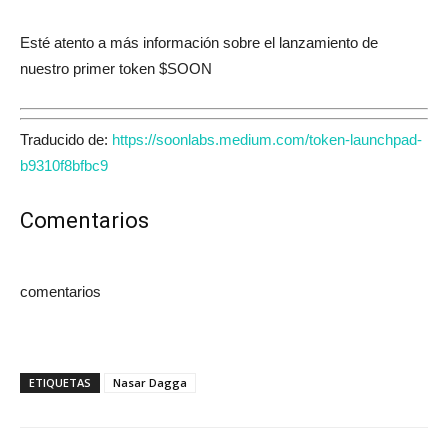
Esté atento a más información sobre el lanzamiento de
nuestro primer token $SOON
Traducido de:
https://soonlabs.medium.com/token-launchpad-
b9310f8bfbc9
Comentarios
comentarios
ETIQUETAS
Nasar Dagga