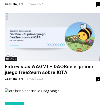
Gabriela Jara
-
6 mayo, 2022
0
Noticias
Entrevistas WAGMI – DAOBee el primer
juego free2earn sobre IOTA
Gabriela Jara
-
6 mayo, 2022
0