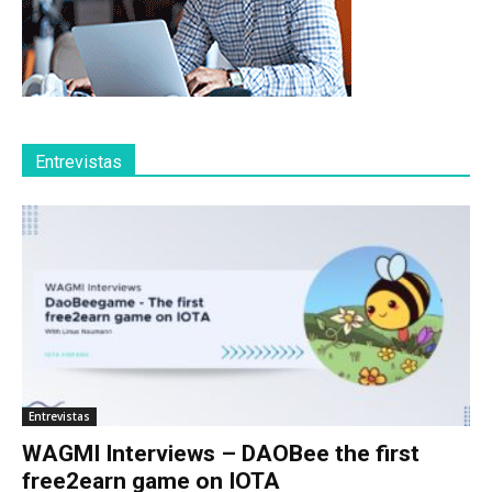
Entrevistas
Entrevistas
WAGMI Interviews – DAOBee the first
free2earn game on IOTA