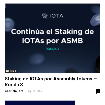
Noticias
Staking de IOTAs por Assembly tokens –
Ronda 3
Gabriela Jara
-
26 julio, 2022
0