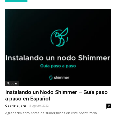
Noticias
Instalando un Nodo Shimmer – Guía paso
a paso en Español
Gabriela Jara
-
8 agosto, 2022
0
Agradecimiento Antes de sumergirnos en este post tutorial