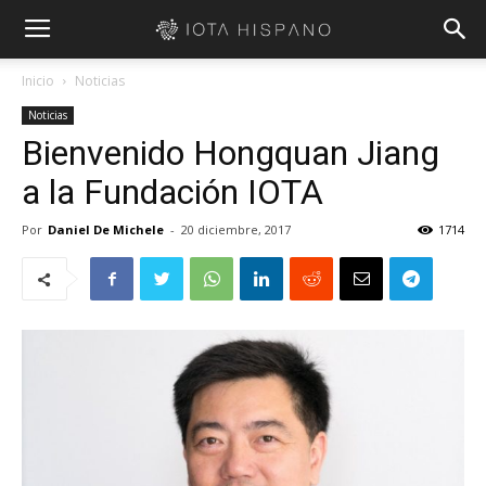
Inicio
Noticias
Noticias
Bienvenido Hongquan Jiang
a la Fundación IOTA
Por
Daniel De Michele
-
20 diciembre, 2017
1714