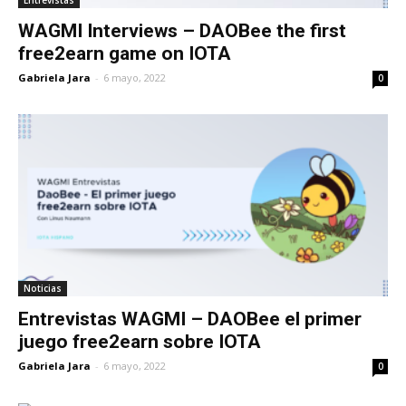
WAGMI Interviews – DAOBee the first
free2earn game on IOTA
Gabriela Jara
-
6 mayo, 2022
0
Noticias
Entrevistas WAGMI – DAOBee el primer
juego free2earn sobre IOTA
Gabriela Jara
-
6 mayo, 2022
0