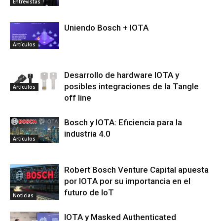
Entrevistas
Uniendo Bosch + IOTA
Artículos
Desarrollo de hardware IOTA y
posibles integraciones de la Tangle
Artículos
off line
Bosch y IOTA: Eficiencia para la
industria 4.0
Artículos
Robert Bosch Venture Capital apuesta
por IOTA por su importancia en el
futuro de IoT
Noticias
IOTA y Masked Authenticated