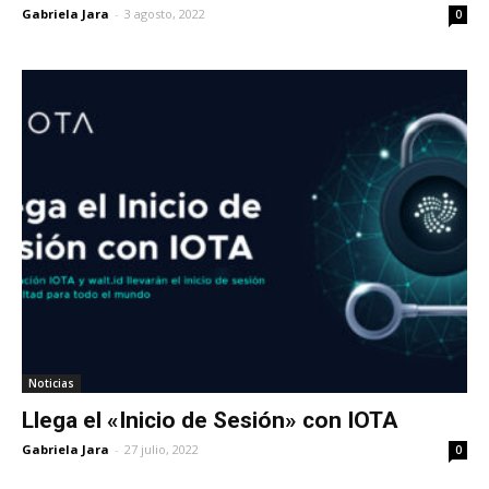
Gabriela Jara
-
3 agosto, 2022
0
Noticias
Llega el «Inicio de Sesión» con IOTA
Gabriela Jara
-
27 julio, 2022
0