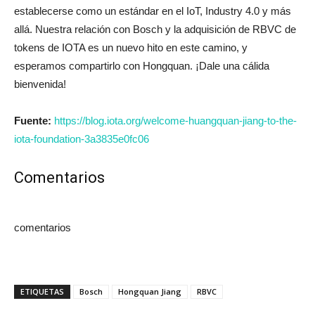
establecerse como un estándar en el IoT, Industry 4.0 y más
allá. Nuestra relación con Bosch y la adquisición de RBVC de
tokens de IOTA es un nuevo hito en este camino, y
esperamos compartirlo con Hongquan. ¡Dale una cálida
bienvenida!
Fuente:
https://blog.iota.org/welcome-huangquan-jiang-to-the-
iota-foundation-3a3835e0fc06
Comentarios
comentarios
ETIQUETAS
Bosch
Hongquan Jiang
RBVC