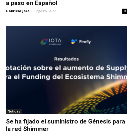
a paso en Español
Gabriela Jara
-
8 agosto, 2022
0
Noticias
Se ha fijado el suministro de Génesis para
la red Shimmer