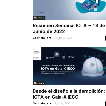
Noticias
Resumen Semanal IOTA – 13 de
Junio de 2022
Gabriela Jara
-
13 junio, 2022
Noticias
Desde el diseño a la demolición:
IOTA en Gaia-X iECO
Gabriela Jara
-
9 junio, 2022