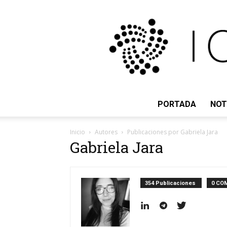
PORTADA
NOT
Inicio
Autores
Publicaciones por Gabriela Jara
Gabriela Jara
354 Publicaciones
0 CO