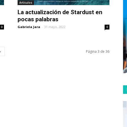
Artículos
La actualización de Stardust en
pocas palabras
Gabriela Jara
-
31 mayo, 2022
0
0
Página 3 de 36