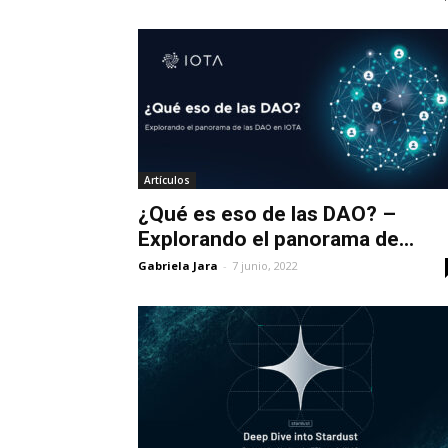
Artículos
¿Qué es eso de las DAO? –
Explorando el panorama de...
Gabriela Jara
-
7 junio, 2022