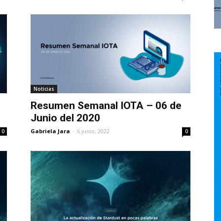
Noticias
Resumen Semanal IOTA – 06 de
Junio del 2020
Gabriela Jara
-
6 junio, 2022
0
0