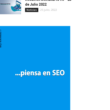
de Julio 2022
25 julio, 2022
Noticias