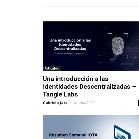
Artículos
Una introducción a las
Identidades Descentralizadas –
Tangle Labs
Gabriela Jara
-
16 junio, 2022