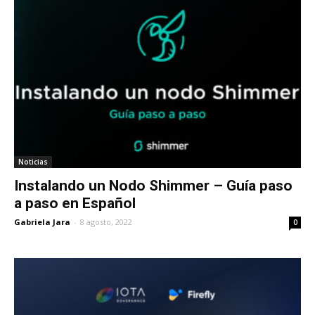
Noticias
Instalando un Nodo Shimmer – Guía paso
a paso en Español
Gabriela Jara
-
8 agosto, 2022
0