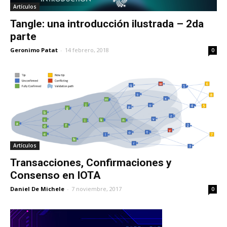
Artículos
Tangle: una introducción ilustrada – 2da
parte
Geronimo Patat
-
14 febrero, 2018
0
Artículos
Transacciones, Confirmaciones y
Consenso en IOTA
Daniel De Michele
-
7 noviembre, 2017
0