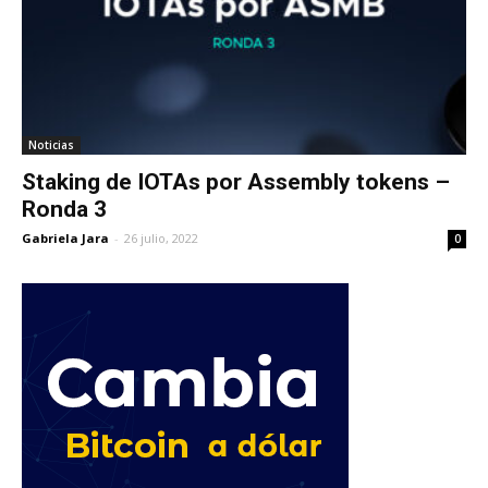
Noticias
Staking de IOTAs por Assembly tokens –
Ronda 3
Gabriela Jara
-
26 julio, 2022
0