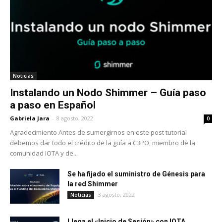
Noticias
Instalando un Nodo Shimmer – Guía paso
a paso en Español
Gabriela Jara
-
8 agosto, 2022
0
Agradecimiento Antes de sumergirnos en este post tutorial
debemos dar todo el crédito de la guía a C3PO, miembro de la
comunidad IOTA y de...
Se ha fijado el suministro de Génesis para
la red Shimmer
3 agosto, 2022
Noticias
Llega el «Inicio de Sesión» con IOTA