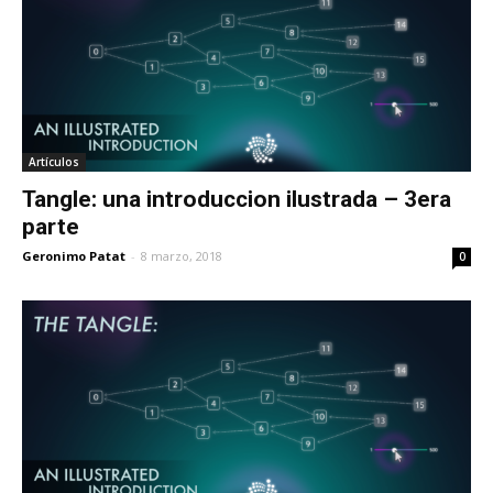
Artículos
Tangle: una introduccion ilustrada – 3era
parte
Geronimo Patat
-
8 marzo, 2018
0