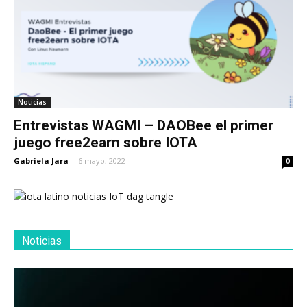
Noticias
Entrevistas WAGMI – DAOBee el primer
juego free2earn sobre IOTA
Gabriela Jara
-
6 mayo, 2022
0
Noticias