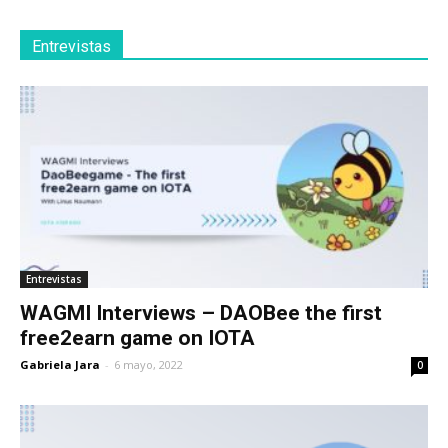
Entrevistas
Entrevistas
WAGMI Interviews – DAOBee the first
free2earn game on IOTA
Gabriela Jara
-
6 mayo, 2022
0