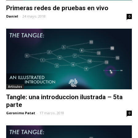
Primeras redes de pruebas en vivo
Daniel
-
24 mayo, 2018
0
Artículos
Tangle: una introduccion ilustrada – 5ta
parte
Geronimo Patat
-
17 marzo, 2018
0