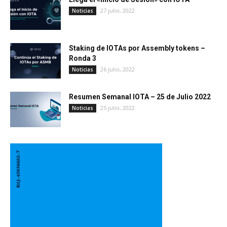
27 julio, 2022
Noticias
Staking de IOTAs por Assembly tokens –
Ronda 3
26 julio, 2022
Noticias
Resumen Semanal IOTA – 25 de Julio 2022
25 julio, 2022
Noticias