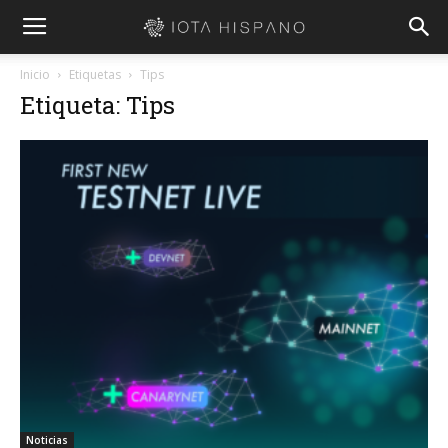
Inicio
Etiquetas
Tips
Etiqueta: Tips
Noticias