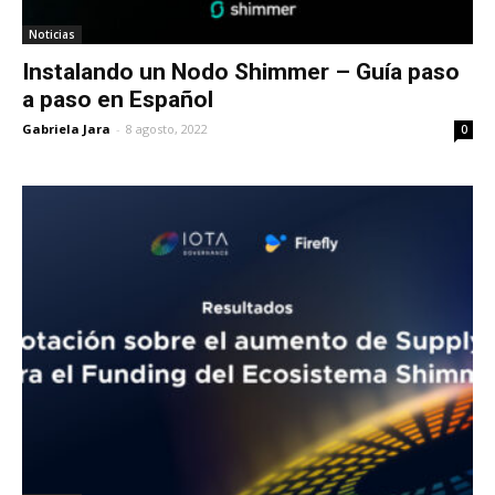
Noticias
Instalando un Nodo Shimmer – Guía paso
a paso en Español
Gabriela Jara
-
8 agosto, 2022
0