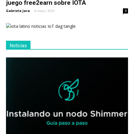
juego free2earn sobre IOTA
Gabriela Jara
-
6 mayo, 2022
0
Noticias