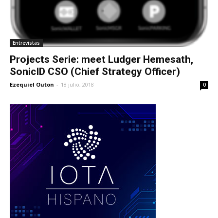
Entrevistas
Projects Serie: meet Ludger Hemesath,
SonicID CSO (Chief Strategy Officer)
Ezequiel Outon
-
18 julio, 2018
0