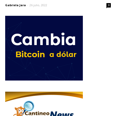
Gabriela Jara
-
26 julio, 2022
0