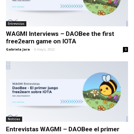
Entrevistas
WAGMI Interviews – DAOBee the first
free2earn game on IOTA
Gabriela Jara
-
6 mayo, 2022
0
Noticias
Entrevistas WAGMI – DAOBee el primer