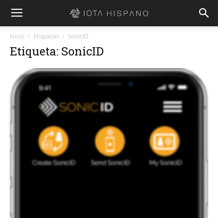
Inicio
Etiquetas
SonicID
Etiqueta: SonicID