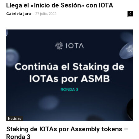
Llega el «Inicio de Sesión» con IOTA
Gabriela Jara
-
27 julio, 2022
0
Noticias
Staking de IOTAs por Assembly tokens –
Ronda 3