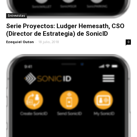
Entrevistas
Serie Proyectos: Ludger Hemesath, CSO
(Director de Estrategia) de SonicID
Ezequiel Outon
-
18 julio, 2018
0