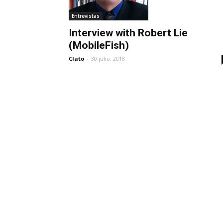
Entrevistas
Interview with Robert Lie
(MobileFish)
Clato
-
30 julio, 2018