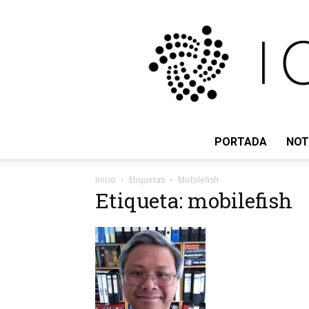
PORTADA
NOT
Inicio
Etiquetas
Mobilefish
Etiqueta: mobilefish