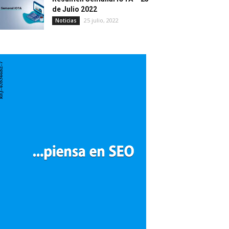
de Julio 2022
25 julio, 2022
Noticias