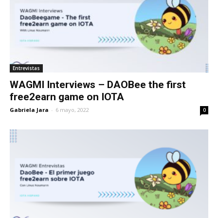
Entrevistas
WAGMI Interviews – DAOBee the first
free2earn game on IOTA
Gabriela Jara
-
6 mayo, 2022
0