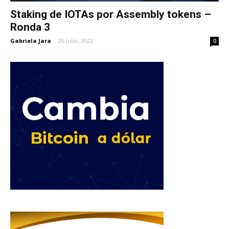
Staking de IOTAs por Assembly tokens –
Ronda 3
Gabriela Jara
-
26 julio, 2022
0