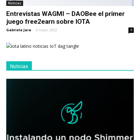
Noticias
Entrevistas WAGMI – DAOBee el primer
juego free2earn sobre IOTA
Gabriela Jara
-
6 mayo, 2022
0
Noticias