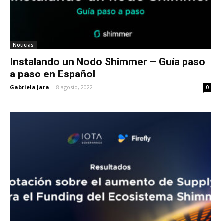
Noticias
Instalando un Nodo Shimmer – Guía paso
a paso en Español
Gabriela Jara
-
8 agosto, 2022
0