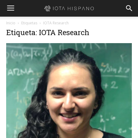
Inicio
Etiquetas
IOTA Research
Etiqueta: IOTA Research