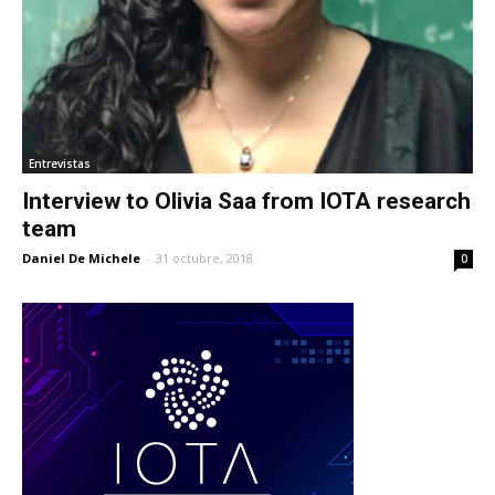
Entrevistas
Interview to Olivia Saa from IOTA research
team
Daniel De Michele
-
31 octubre, 2018
0