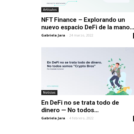
Artículos
NFT Finance – Explorando un
nuevo espacio DeFi de la mano..
Gabriela Jara
-
24 marzo, 2022
Noticias
En DeFi no se trata todo de
dinero — No todos...
Gabriela Jara
-
4 febrero, 2022