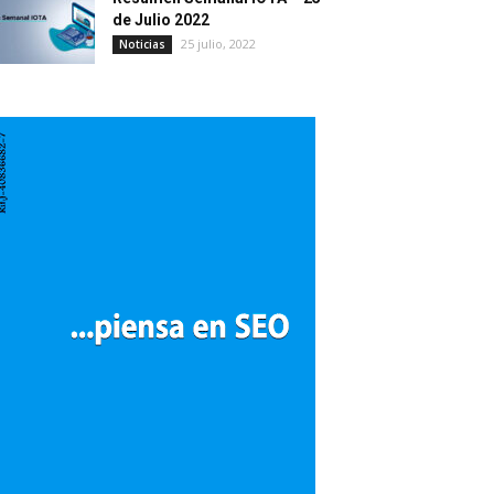
de Julio 2022
25 julio, 2022
Noticias