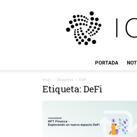
PORTADA
NOT
Inicio
Etiquetas
DeFi
Etiqueta: DeFi