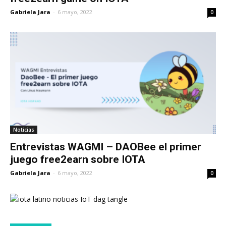
Gabriela Jara
-
6 mayo, 2022
0
Noticias
Entrevistas WAGMI – DAOBee el primer
juego free2earn sobre IOTA
Gabriela Jara
-
6 mayo, 2022
0