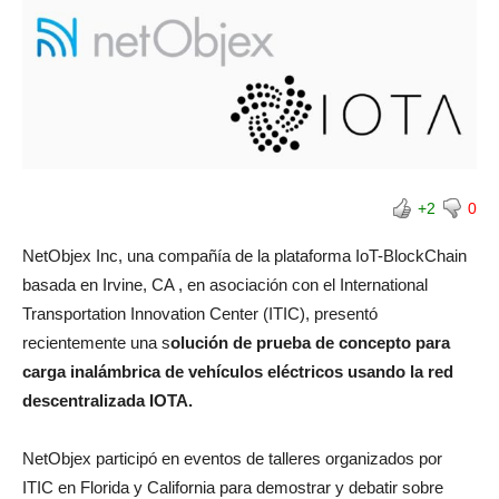
+2
0
NetObjex Inc, una compañía de la plataforma IoT-BlockChain
basada en Irvine, CA , en asociación con el International
Transportation Innovation Center (ITIC), presentó
recientemente una s
olución de prueba de concepto para
carga inalámbrica de vehículos eléctricos usando la red
descentralizada IOTA.
NetObjex participó en eventos de talleres organizados por
ITIC en Florida y California para demostrar y debatir sobre