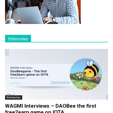
Entrevistas
Entrevistas
WAGMI Interviews – DAOBee the first
free2earn game on IOTA