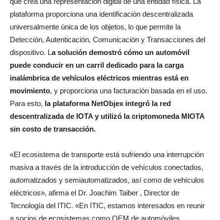
que crea una representación digital de una entidad física. La
plataforma proporciona una identificación descentralizada
universalmente única de los objetos, lo que permite la
Detección, Autenticación, Comunicación y Transacciones del
dispositivo. L
a solución demostró cómo un automóvil
puede conducir en un carril dedicado para la carga
inalámbrica de vehículos eléctricos mientras está en
movimiento
, y proporciona una facturación basada en el uso.
Para esto,
la plataforma NetObjex integró la red
descentralizada de IOTA y utilizó la criptomoneda MIOTA
sin costo de transacción.
«El ecosistema de transporte está sufriendo una interrupción
masiva a través de la introducción de vehículos conectados,
automatizados y semiautomatizados, así como de vehículos
eléctricos», afirma el Dr. Joachim Taiber , Director de
Tecnología del ITIC. «En ITIC, estamos interesados ​​en reunir
a socios de ecosistemas como OEM de automóviles,