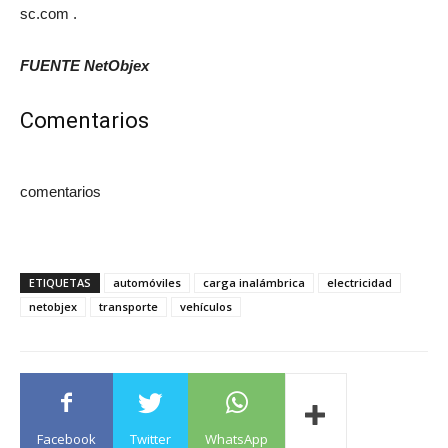
sc.com .
FUENTE NetObjex
Comentarios
comentarios
ETIQUETAS
automóviles
carga inalámbrica
electricidad
netobjex
transporte
vehículos
Facebook
Twitter
WhatsApp