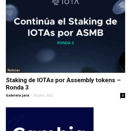
Noticias
Staking de IOTAs por Assembly tokens –
Ronda 3
Gabriela Jara
-
26 julio, 2022
0