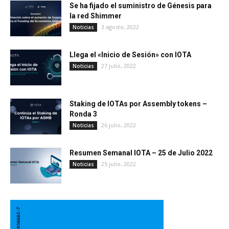
Se ha fijado el suministro de Génesis para
la red Shimmer
3 agosto, 2022
Noticias
Llega el «Inicio de Sesión» con IOTA
27 julio, 2022
Noticias
Staking de IOTAs por Assembly tokens –
Ronda 3
26 julio, 2022
Noticias
Resumen Semanal IOTA – 25 de Julio 2022
25 julio, 2022
Noticias