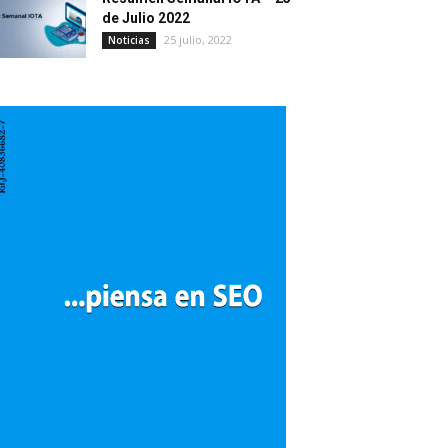
de Julio 2022
25 julio, 2022
Noticias