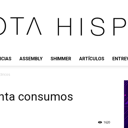
ICIAS
ASSEMBLY
SHIMMER
ARTÍCULOS
ENTRE
IOTA
tricos
enta consumos
HISPANO
1620