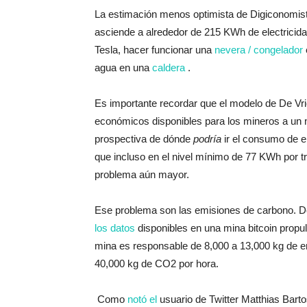
La estimación menos optimista de Digiconomist
asciende a alrededor de 215 KWh de electricida
Tesla, hacer funcionar una
nevera / congelador
agua en una
caldera
.
Es importante recordar que el modelo de De Vri
económicos disponibles para los mineros a un n
prospectiva de dónde
podría
ir el consumo de el
que incluso en el nivel mínimo de 77 KWh por
problema aún mayor.
Ese problema son las emisiones de carbono. De
los datos
disponibles en una mina bitcoin propu
mina es responsable de 8,000 a 13,000 kg de e
40,000 kg de CO2 por hora.
Como
notó el
usuario de Twitter Matthias Bart