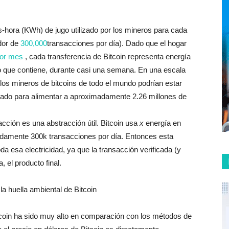
-hora (KWh) de jugo utilizado por los mineros para cada
dor de
300,000
transacciones por día). Dado que el hogar
or mes
, cada transferencia de Bitcoin representa energía
o que contiene, durante casi una semana. En una escala
los mineros de bitcoins de todo el mundo podrían estar
dado para alimentar a aproximadamente 2.26 millones de
acción es una abstracción útil. Bitcoin usa
x
energía en
imadamente 300k transacciones por día. Entonces esta
 esa electricidad, ya que la transacción verificada (y
, el producto final.
la huella ambiental de Bitcoin
tcoin ha sido muy alto en comparación con los métodos de