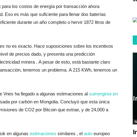
 para los costos de energía por transacción ahora
d. Eso es más que suficiente para llenar dos baterías
eficiente durante un año completo o hervir 1872 litros de
es no es exacto. Hace suposiciones sobre los incentivos
ivel de precios dado, y presenta una predicción
ectricidad minera . A pesar de esto, está bastante claro
 transacción, tenemos un problema. A 215 KWh, tenemos un
 Vries ha llegado a algunas estimaciones al
sumergirse en
lsada por carbón en Mongolia. Concluyó que esta única
misiones de CO2 por Bitcoin que extrae, y de 24,000 a
N
I
osik en algunas
estimaciones
similares , el
auto
europeo