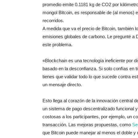
promedio emite 0.1181 kg de CO2 por kilómetro
mongol Bitcoin, es responsable de (al menos) 
recorridos.
A medida que va el precio de Bitcoin, también l
emisiones globales de carbono. Le pregunté a De
este problema.
«Blockchain es una tecnología ineficiente por 
basado en la desconfianza. Si solo confías en t
tienes que validar todo lo que sucede contra est
un mensaje directo.
Esto llega al corazón de la innovación central 
un sistema de pago descentralizado funcional y
costosas a los participantes, por ejemplo, un 
transacción. Las mejoras propuestas, como
Se
que Bitcoin puede manejar al menos el doble y r