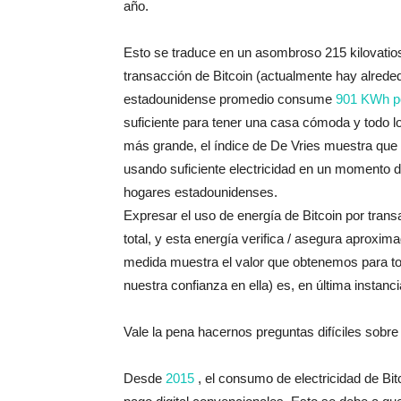
año.
Esto se traduce en un asombroso 215 kilovatios
transacción de Bitcoin (actualmente hay alrede
estadounidense promedio consume
901 KWh p
suficiente para tener una casa cómoda y todo l
más grande, el índice de De Vries muestra que 
usando suficiente electricidad en un momento 
hogares estadounidenses.
Expresar el uso de energía de Bitcoin por trans
total, y esta energía verifica / asegura aprox
medida muestra el valor que obtenemos para toda
nuestra confianza en ella) es, en última instancia
Vale la pena hacernos preguntas difíciles sobre 
Desde
2015
, el consumo de electricidad de Bi