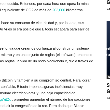
G
 conducido. Entonces, por cada hora que opera la mina
Ga
el equivalente de CO2 de más de
203,000
kilómetros
o hace su consumo de electricidad y, por lo tanto, sus
 Vries si era posible que Bitcoin escapara para salir de
diseño, ya que creamos confianza al construir un sistema
i mismo y en un conjunto de reglas (el software), entonces
as reglas. la vida de un nodo blockchain «, dijo a través de
N
de Bitcoin, y también a su compromiso central. Para lograr
S
 confiable, Bitcoin impone algunas ineficiencias muy
G
consumo eléctrico voraz y una baja capacidad de
Ga
gWit2x
, prometen aumentar el número de transacciones
educir la congestión de la red. Pero dado que Bitcoin