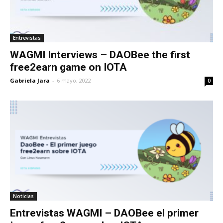
Entrevistas
WAGMI Interviews – DAOBee the first
free2earn game on IOTA
Gabriela Jara
-
6 mayo, 2022
0
Noticias
Entrevistas WAGMI – DAOBee el primer