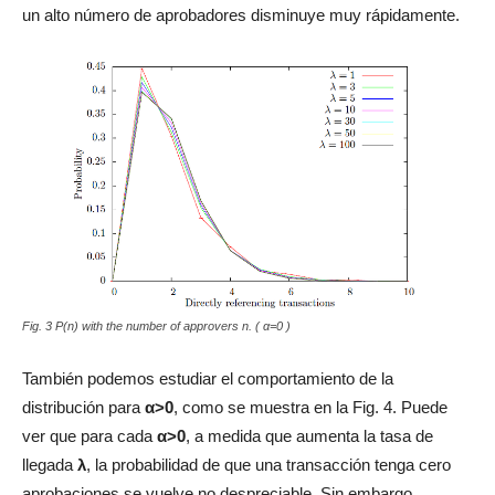
un alto número de aprobadores disminuye muy rápidamente.
Fig. 3 P(n) with the number of approvers n. ( α=0 )
También podemos estudiar el comportamiento de la
distribución para
α>0
, como se muestra en la Fig. 4. Puede
ver que para cada
α>0
, a medida que aumenta la tasa de
llegada
λ
, la probabilidad de que una transacción tenga cero
aprobaciones se vuelve no despreciable. Sin embargo,