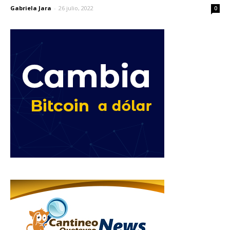
Gabriela Jara
-
26 julio, 2022
0