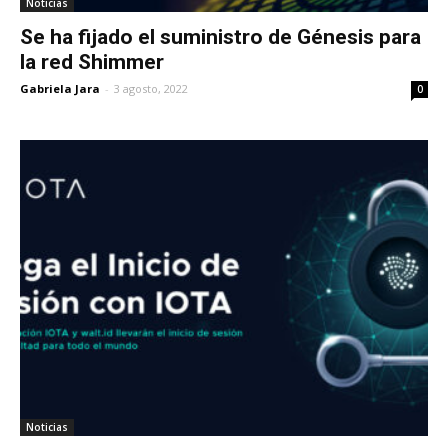
Noticias
Se ha fijado el suministro de Génesis para
la red Shimmer
Gabriela Jara
-
3 agosto, 2022
0
Noticias