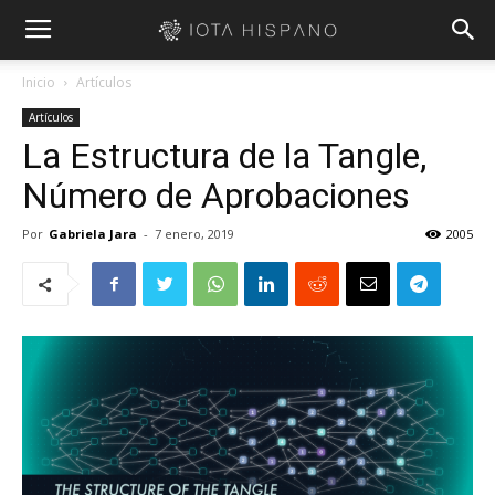
Inicio
Artículos
Artículos
La Estructura de la Tangle,
Número de Aprobaciones
Por
Gabriela Jara
-
7 enero, 2019
2005