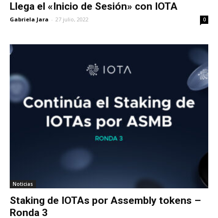
Llega el «Inicio de Sesión» con IOTA
Gabriela Jara
-
27 julio, 2022
0
Noticias
Staking de IOTAs por Assembly tokens –
Ronda 3