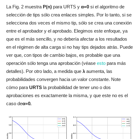
La Fig. 2 muestra
P(n)
para URTS y
α=0
si el algoritmo de
selección de tips sólo crea enlaces simples. Por lo tanto, si se
selecciona dos veces el mismo tip, sólo se crea una conexión
entre el aprobador y el aprobado. Elegimos este enfoque, ya
que es el más sencillo, y no debería afectar a los resultados
en el régimen de alta carga si no hay tips dejados atrás. Puede
ver que, con tipos de cambio bajos, es probable que una
operación sólo tenga una aprobación (véase
esto
para más
detalles). Por otro lado, a medida que
λ
aumenta, las
probabilidades convergen hacia un valor constante. Note
cómo para
URTS
la probabilidad de tener uno o dos
aprobaciones es exactamente la misma, y que este no es el
caso de
α=0
.