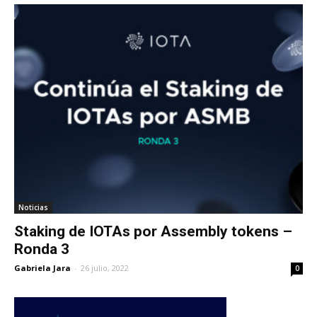
Noticias
Staking de IOTAs por Assembly tokens –
Ronda 3
Gabriela Jara
-
26 julio, 2022
0