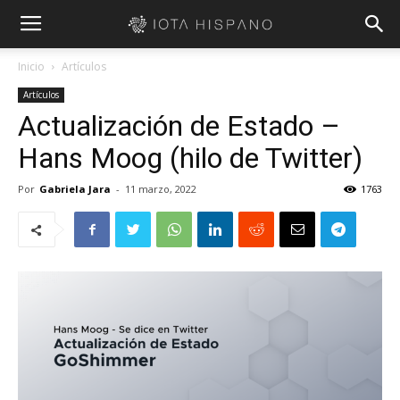
Inicio
Artículos
Artículos
Actualización de Estado –
Hans Moog (hilo de Twitter)
Por
Gabriela Jara
-
11 marzo, 2022
1763