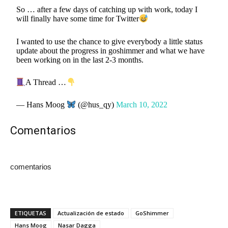
So … after a few days of catching up with work, today I
will finally have some time for Twitter
I wanted to use the chance to give everybody a little status
update about the progress in goshimmer and what we have
been working on in the last 2-3 months.
A Thread …
— Hans Moog
(@hus_qy)
March 10, 2022
Comentarios
comentarios
ETIQUETAS
Actualización de estado
GoShimmer
Hans Moog
Nasar Dagga