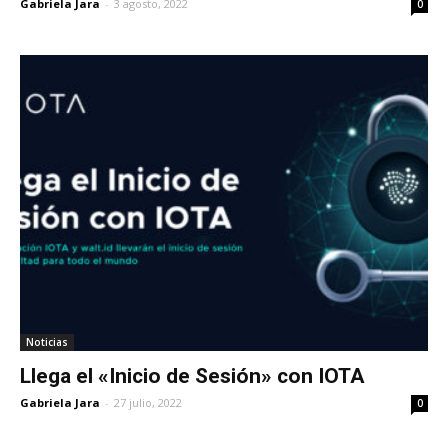
Gabriela Jara
-
3 agosto, 2022
0
Noticias
Llega el «Inicio de Sesión» con IOTA
Gabriela Jara
-
27 julio, 2022
0