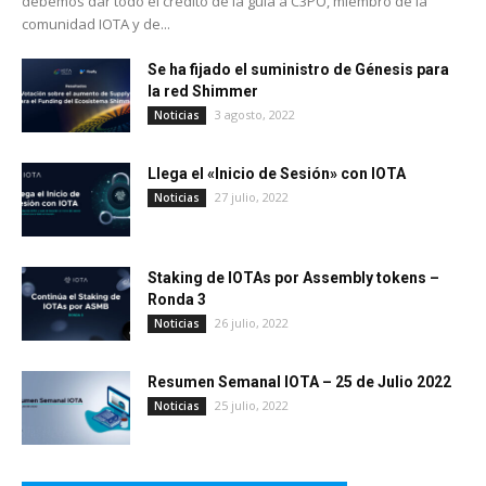
debemos dar todo el crédito de la guía a C3PO, miembro de la
comunidad IOTA y de...
Se ha fijado el suministro de Génesis para
la red Shimmer
3 agosto, 2022
Noticias
Llega el «Inicio de Sesión» con IOTA
27 julio, 2022
Noticias
Staking de IOTAs por Assembly tokens –
Ronda 3
26 julio, 2022
Noticias
Resumen Semanal IOTA – 25 de Julio 2022
25 julio, 2022
Noticias