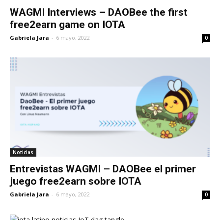
WAGMI Interviews – DAOBee the first
free2earn game on IOTA
Gabriela Jara
-
6 mayo, 2022
0
Noticias
Entrevistas WAGMI – DAOBee el primer
juego free2earn sobre IOTA
Gabriela Jara
-
6 mayo, 2022
0