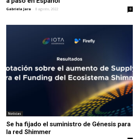
a paso en Español
Gabriela Jara
-
8 agosto, 2022
0
Noticias
Se ha fijado el suministro de Génesis para
la red Shimmer