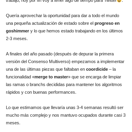
trabajo, hoy por fin voy a tener algo de tiempo para Twitter
.
Quería aprovechar la oportunidad para dar a todo el mundo
una pequeña actualización de estado sobre el
progreso en
goshimmer
y lo que hemos estado trabajando en los últimos
2-3 meses.
A finales del año pasado (después de depurar la primera
versión del Consenso Multiverso) empezamos a implementar
una de las últimas piezas que faltaban en
coordicide
– la
funcionalidad «
merge to master
» que se encarga de limpiar
las ramas o branchs decididas para mantener los algoritmos
rápidos y con buenas performances.
Lo que estimamos que llevaría unas 3-4 semanas resultó ser
mucho más complejo y nos mantuvo ocupados durante casi 3
meses.