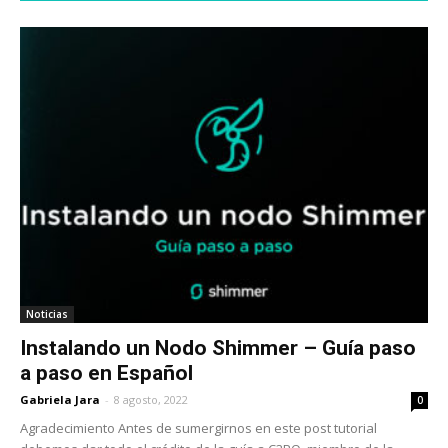
Noticias
Instalando un Nodo Shimmer – Guía paso
a paso en Español
Gabriela Jara
-
8 agosto, 2022
0
Agradecimiento Antes de sumergirnos en este post tutorial