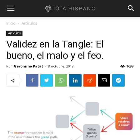
Inicio
Artículos
Artículos
Validez en la Tangle: El
bueno, el malo y el feo.
Por
Geronimo Patat
-
8 octubre, 2018
1699