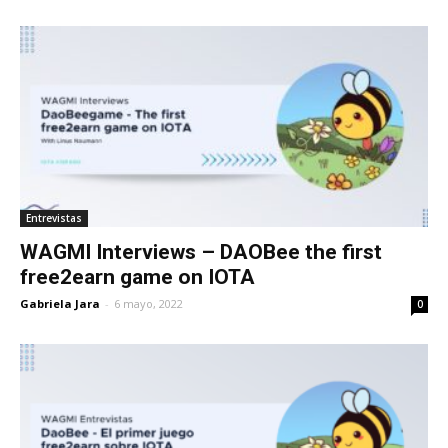
Entrevistas
WAGMI Interviews – DAOBee the first
free2earn game on IOTA
Gabriela Jara
-
6 mayo, 2022
0