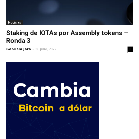
Noticias
Staking de IOTAs por Assembly tokens –
Ronda 3
Gabriela Jara
-
26 julio, 2022
0