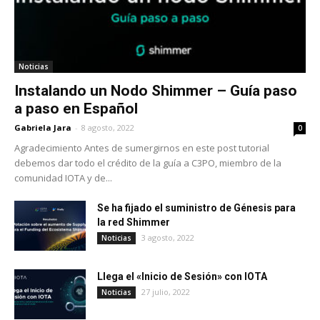
Noticias
Instalando un Nodo Shimmer – Guía paso
a paso en Español
Gabriela Jara
-
8 agosto, 2022
0
Agradecimiento Antes de sumergirnos en este post tutorial
debemos dar todo el crédito de la guía a C3PO, miembro de la
comunidad IOTA y de...
Se ha fijado el suministro de Génesis para
la red Shimmer
3 agosto, 2022
Noticias
Llega el «Inicio de Sesión» con IOTA
27 julio, 2022
Noticias