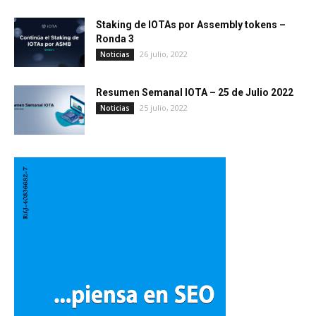
Staking de IOTAs por Assembly tokens –
Ronda 3
26 julio, 2022
Noticias
Resumen Semanal IOTA – 25 de Julio 2022
25 julio, 2022
Noticias