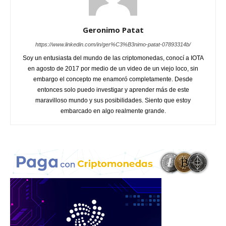
Geronimo Patat
https://www.linkedin.com/in/ger%C3%B3nimo-patat-07893314b/
Soy un entusiasta del mundo de las criptomonedas, conocí a IOTA
en agosto de 2017 por medio de un video de un viejo loco, sin
embargo el concepto me enamoró completamente. Desde
entonces solo puedo investigar y aprender más de este
maravilloso mundo y sus posibilidades. Siento que estoy
embarcado en algo realmente grande.