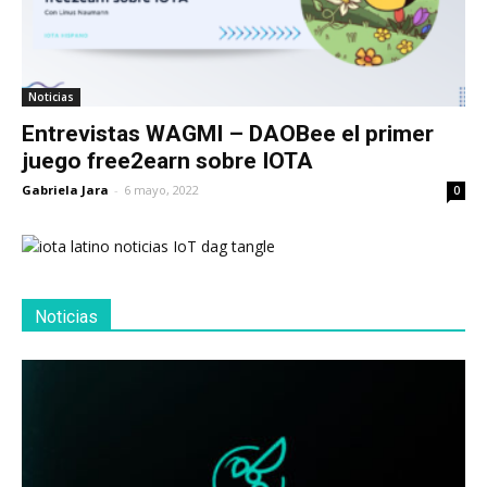
Noticias
Entrevistas WAGMI – DAOBee el primer
juego free2earn sobre IOTA
Gabriela Jara
-
6 mayo, 2022
0
Noticias