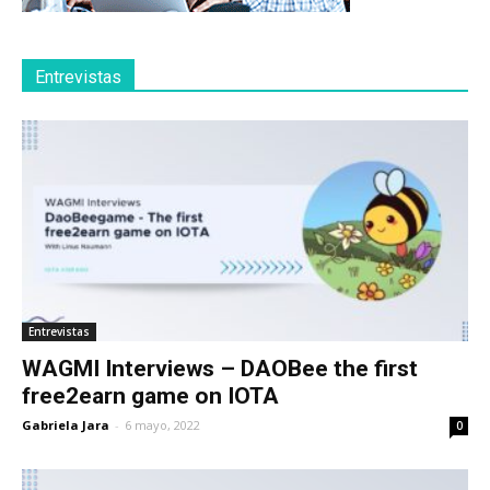
Entrevistas
Entrevistas
WAGMI Interviews – DAOBee the first
free2earn game on IOTA
Gabriela Jara
-
6 mayo, 2022
0