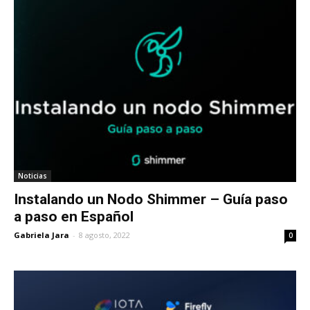
Noticias
Instalando un Nodo Shimmer – Guía paso
a paso en Español
Gabriela Jara
-
8 agosto, 2022
0