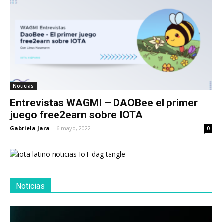
Noticias
Entrevistas WAGMI – DAOBee el primer
juego free2earn sobre IOTA
Gabriela Jara
-
6 mayo, 2022
0
Noticias