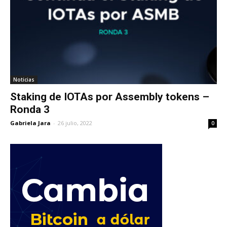
Noticias
Staking de IOTAs por Assembly tokens –
Ronda 3
Gabriela Jara
-
26 julio, 2022
0