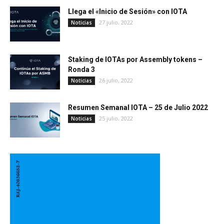
Llega el «Inicio de Sesión» con IOTA
27 julio, 2022
Noticias
Staking de IOTAs por Assembly tokens –
Ronda 3
26 julio, 2022
Noticias
Resumen Semanal IOTA – 25 de Julio 2022
25 julio, 2022
Noticias