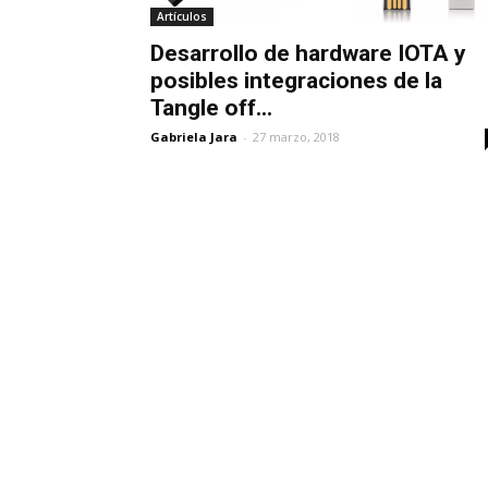
Artículos
Desarrollo de hardware IOTA y
posibles integraciones de la
Tangle off...
Gabriela Jara
-
27 marzo, 2018