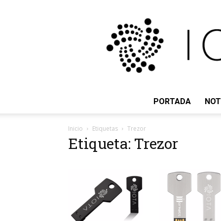
PORTADA
NOT
Inicio
Etiquetas
Trezor
Etiqueta: Trezor