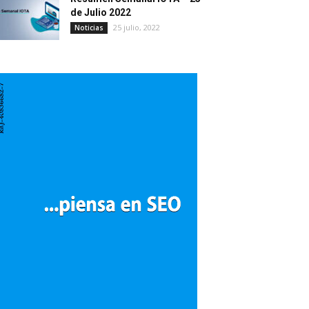
de Julio 2022
25 julio, 2022
Noticias