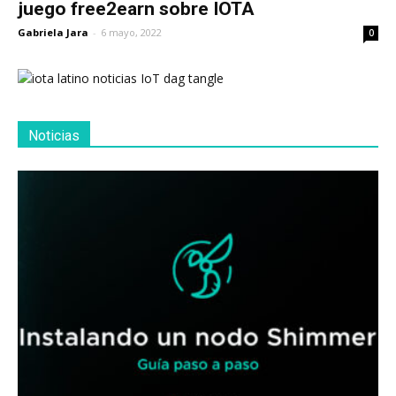
juego free2earn sobre IOTA
Gabriela Jara
-
6 mayo, 2022
0
Noticias