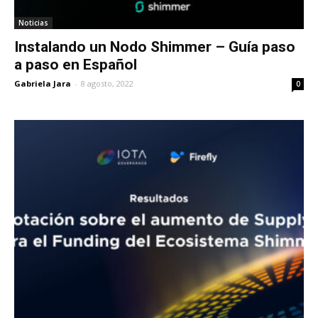
Noticias
Instalando un Nodo Shimmer – Guía paso
a paso en Español
Gabriela Jara
-
8 agosto, 2022
0