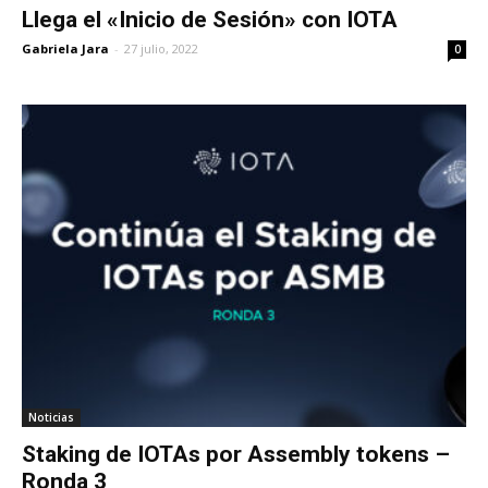
Llega el «Inicio de Sesión» con IOTA
Gabriela Jara
-
27 julio, 2022
0
Noticias
Staking de IOTAs por Assembly tokens –
Ronda 3