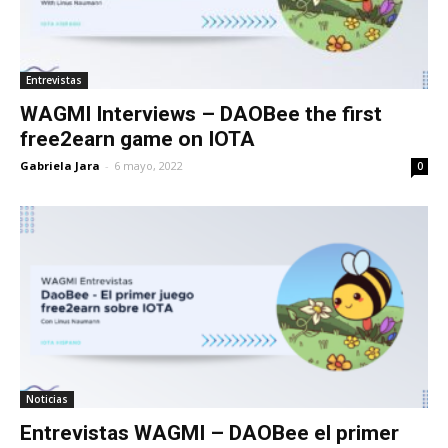
Entrevistas
WAGMI Interviews – DAOBee the first
free2earn game on IOTA
Gabriela Jara
-
6 mayo, 2022
0
Noticias
Entrevistas WAGMI – DAOBee el primer