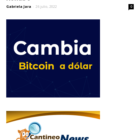
Gabriela Jara
-
26 julio, 2022
0