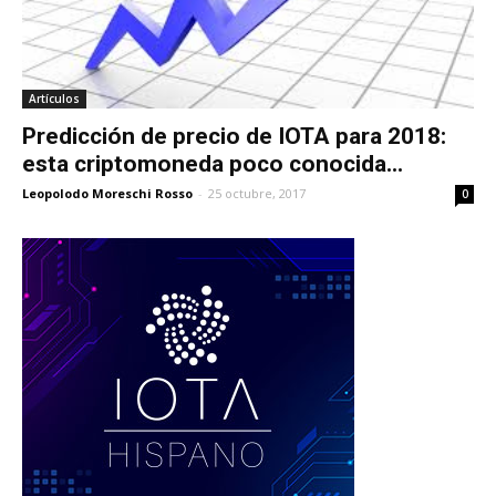
Artículos
Predicción de precio de IOTA para 2018:
esta criptomoneda poco conocida...
Leopolodo Moreschi Rosso
-
25 octubre, 2017
0