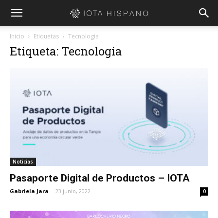
Inicio
Etiquetas
Tecnologia
Etiqueta: Tecnologia
Noticias
Pasaporte Digital de Productos – IOTA
Gabriela Jara
-
23 junio, 2022
0