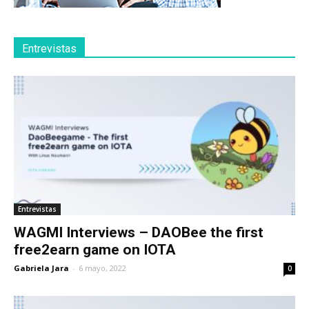
Entrevistas
Entrevistas
WAGMI Interviews – DAOBee the first
free2earn game on IOTA
Gabriela Jara
-
6 mayo, 2022
0