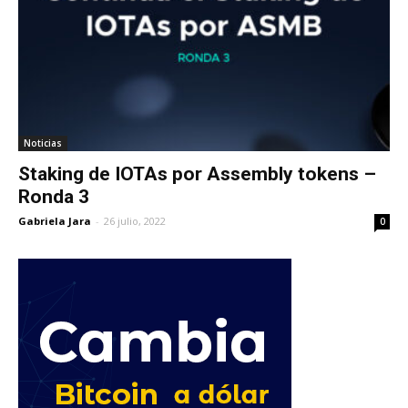
Noticias
Staking de IOTAs por Assembly tokens –
Ronda 3
Gabriela Jara
-
26 julio, 2022
0