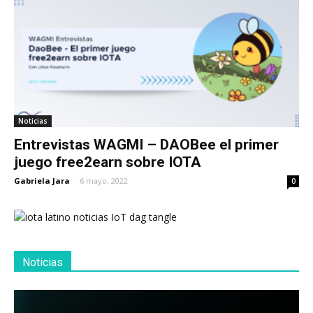
Noticias
Entrevistas WAGMI – DAOBee el primer
juego free2earn sobre IOTA
Gabriela Jara
-
6 mayo, 2022
0
Noticias