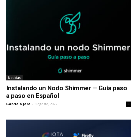
Noticias
Instalando un Nodo Shimmer – Guía paso
a paso en Español
Gabriela Jara
-
8 agosto, 2022
0