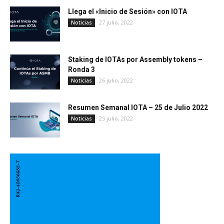
Llega el «Inicio de Sesión» con IOTA
27 julio, 2022
Noticias
Staking de IOTAs por Assembly tokens –
Ronda 3
26 julio, 2022
Noticias
Resumen Semanal IOTA – 25 de Julio 2022
25 julio, 2022
Noticias