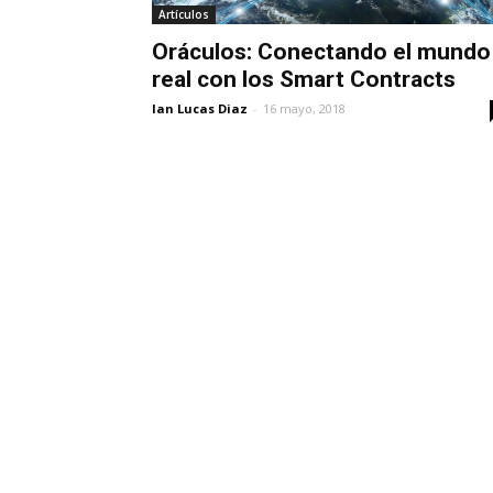
Artículos
Oráculos: Conectando el mundo
real con los Smart Contracts
Ian Lucas Diaz
-
16 mayo, 2018