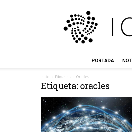
PORTADA
NOT
Inicio
Etiquetas
Oracles
Etiqueta: oracles