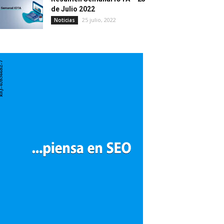
de Julio 2022
25 julio, 2022
Noticias