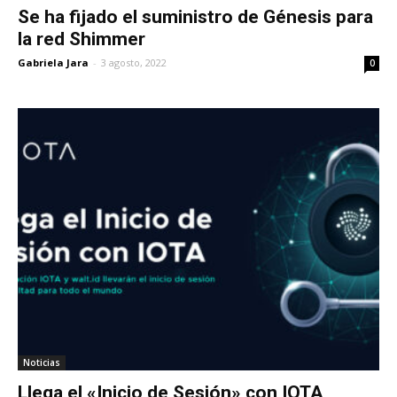
Se ha fijado el suministro de Génesis para
la red Shimmer
Gabriela Jara
-
3 agosto, 2022
0
Noticias
Llega el «Inicio de Sesión» con IOTA