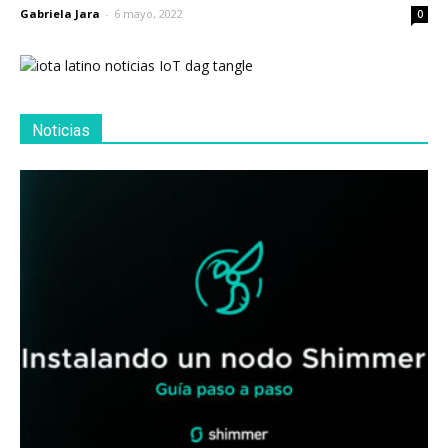
Gabriela Jara
-
6 mayo, 2022
0
Noticias