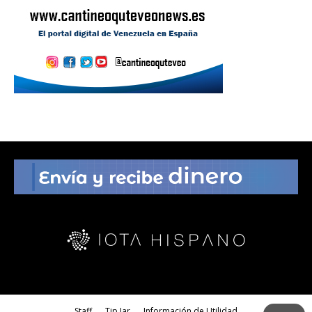
Staff
Tip Jar
Información de Utilidad