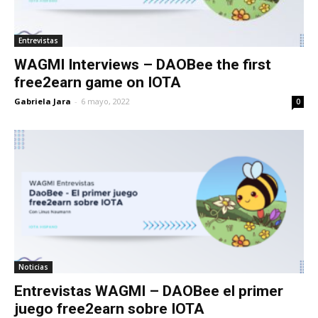
Entrevistas
WAGMI Interviews – DAOBee the first
free2earn game on IOTA
Gabriela Jara
-
6 mayo, 2022
0
Noticias
Entrevistas WAGMI – DAOBee el primer
juego free2earn sobre IOTA