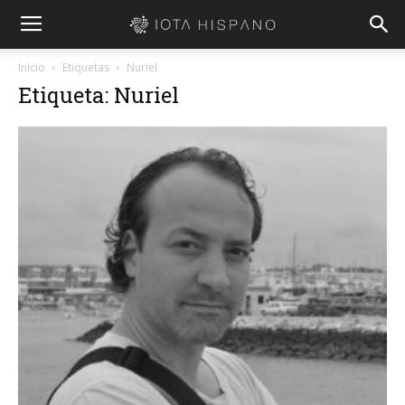
Inicio
Etiquetas
Nuriel
Etiqueta: Nuriel