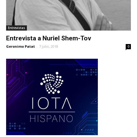
Entrevistas
Entrevista a Nuriel Shem-Tov
Geronimo Patat
-
7 julio, 2018
0