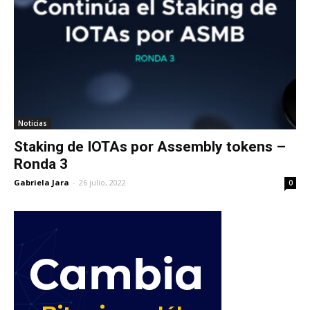
Noticias
Staking de IOTAs por Assembly tokens –
Ronda 3
Gabriela Jara
-
26 julio, 2022
0