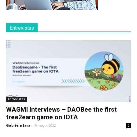
Entrevistas
Entrevistas
WAGMI Interviews – DAOBee the first
free2earn game on IOTA
Gabriela Jara
-
6 mayo, 2022
0