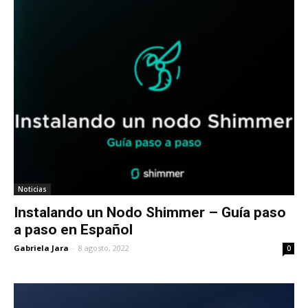
Noticias
Instalando un Nodo Shimmer – Guía paso
a paso en Español
Gabriela Jara
-
8 agosto, 2022
0