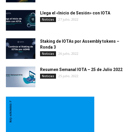
Llega el «Inicio de Sesión» con IOTA
27 julio, 2022
Noticias
Staking de IOTAs por Assembly tokens –
Ronda 3
26 julio, 2022
Noticias
Resumen Semanal IOTA – 25 de Julio 2022
25 julio, 2022
Noticias