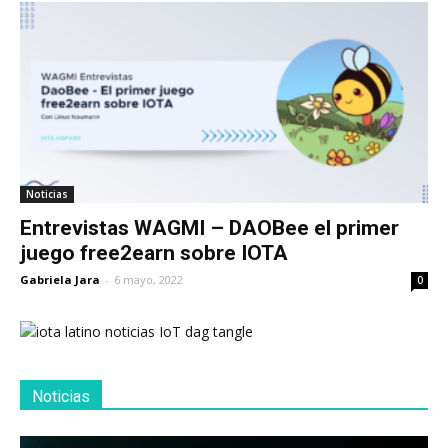
Noticias
Entrevistas WAGMI – DAOBee el primer
juego free2earn sobre IOTA
Gabriela Jara
-
6 mayo, 2022
0
Noticias