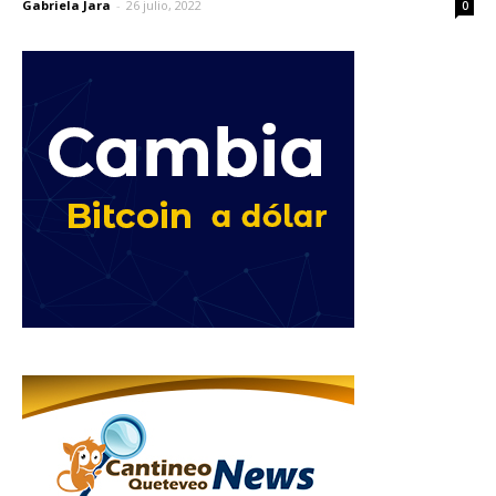
Gabriela Jara
-
26 julio, 2022
0