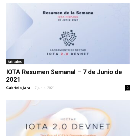
Artículos
IOTA Resumen Semanal – 7 de Junio de
2021
Gabriela Jara
-
7 junio, 2021
0