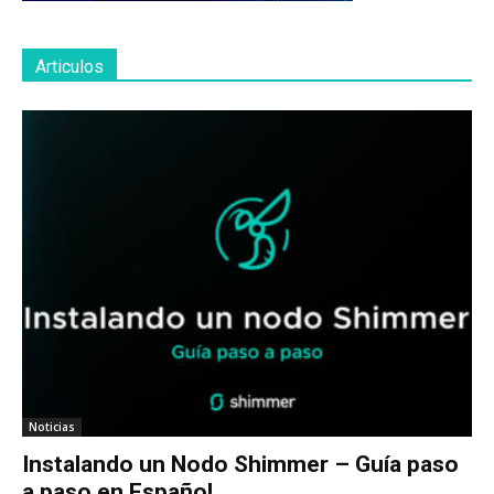
Articulos
Noticias
Instalando un Nodo Shimmer – Guía paso
a paso en Español