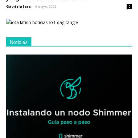
Gabriela Jara
-
6 mayo, 2022
0
Noticias