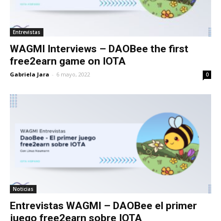
Entrevistas
WAGMI Interviews – DAOBee the first
free2earn game on IOTA
Gabriela Jara
-
6 mayo, 2022
0
Noticias
Entrevistas WAGMI – DAOBee el primer
juego free2earn sobre IOTA