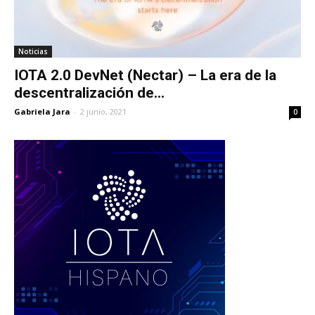
Noticias
IOTA 2.0 DevNet (Nectar) – La era de la
descentralización de...
Gabriela Jara
-
2 junio, 2021
0