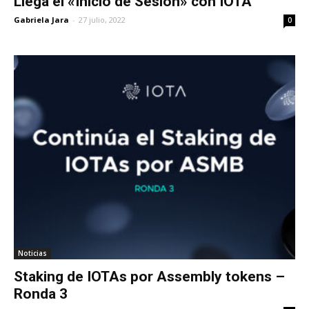
Llega el «Inicio de Sesión» con IOTA
Gabriela Jara
-
27 julio, 2022
0
Noticias
Staking de IOTAs por Assembly tokens –
Ronda 3