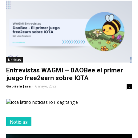
Noticias
Entrevistas WAGMI – DAOBee el primer
juego free2earn sobre IOTA
Gabriela Jara
-
6 mayo, 2022
0
Noticias