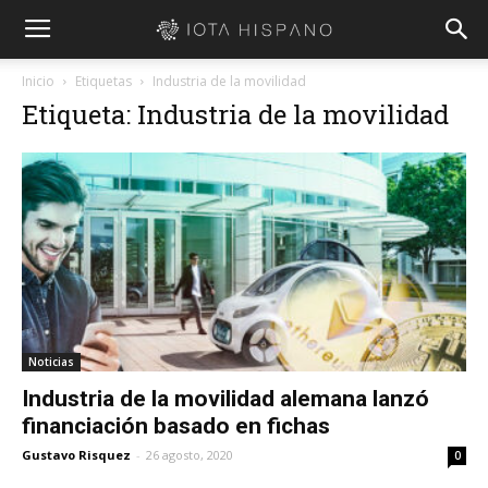
Inicio
Etiquetas
Industria de la movilidad
Etiqueta: Industria de la movilidad
Noticias
Industria de la movilidad alemana lanzó
financiación basado en fichas
Gustavo Risquez
-
26 agosto, 2020
0