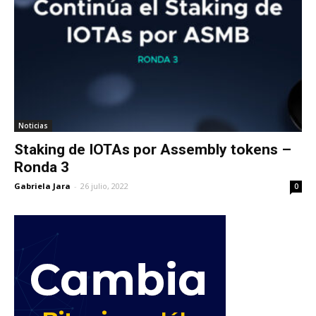
Noticias
Staking de IOTAs por Assembly tokens –
Ronda 3
Gabriela Jara
-
26 julio, 2022
0