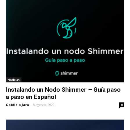
Noticias
Instalando un Nodo Shimmer – Guía paso
a paso en Español
Gabriela Jara
-
8 agosto, 2022
0