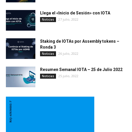
Llega el «Inicio de Sesión» con IOTA
27 julio, 2022
Noticias
Staking de IOTAs por Assembly tokens –
Ronda 3
26 julio, 2022
Noticias
Resumen Semanal IOTA – 25 de Julio 2022
25 julio, 2022
Noticias