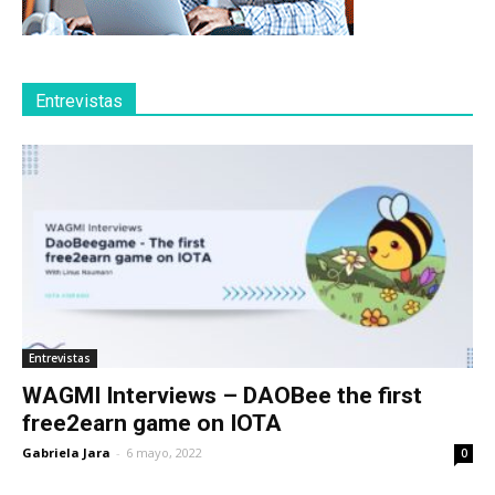
Entrevistas
Entrevistas
WAGMI Interviews – DAOBee the first
free2earn game on IOTA
Gabriela Jara
-
6 mayo, 2022
0