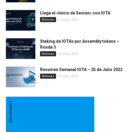
Llega el «Inicio de Sesión» con IOTA
27 julio, 2022
Noticias
Staking de IOTAs por Assembly tokens –
Ronda 3
26 julio, 2022
Noticias
Resumen Semanal IOTA – 25 de Julio 2022
25 julio, 2022
Noticias