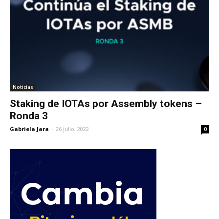
Noticias
Staking de IOTAs por Assembly tokens –
Ronda 3
Gabriela Jara
-
26 julio, 2022
0