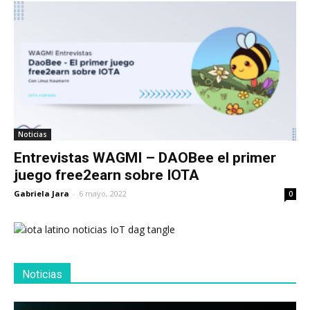
Noticias
Entrevistas WAGMI – DAOBee el primer
juego free2earn sobre IOTA
Gabriela Jara
-
6 mayo, 2022
0
Noticias