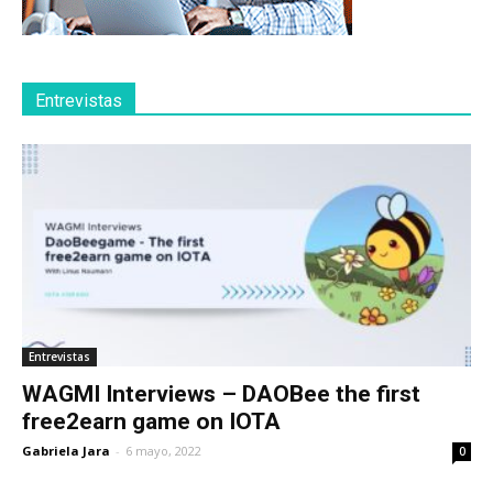
Entrevistas
Entrevistas
WAGMI Interviews – DAOBee the first
free2earn game on IOTA
Gabriela Jara
-
6 mayo, 2022
0