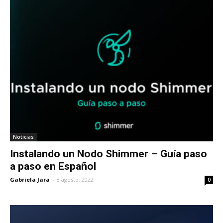
Noticias
Instalando un Nodo Shimmer – Guía paso
a paso en Español
Gabriela Jara
-
8 agosto, 2022
0