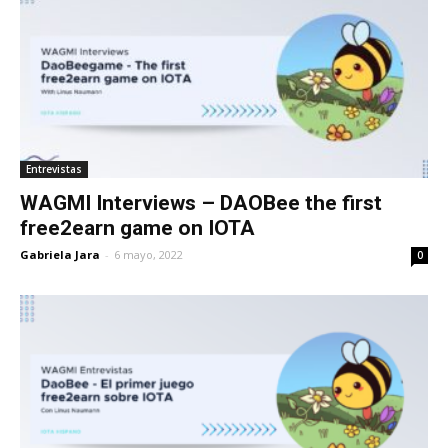
Entrevistas
WAGMI Interviews – DAOBee the first
free2earn game on IOTA
Gabriela Jara
-
6 mayo, 2022
0