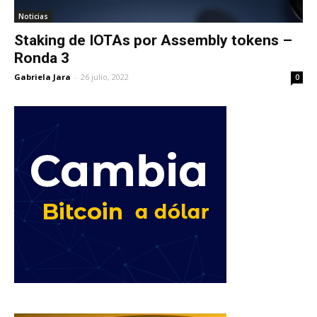
Noticias
Staking de IOTAs por Assembly tokens –
Ronda 3
Gabriela Jara
-
26 julio, 2022
0