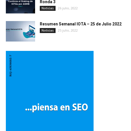
Ronda 3
26 julio, 2022
Noticias
Resumen Semanal IOTA – 25 de Julio 2022
25 julio, 2022
Noticias