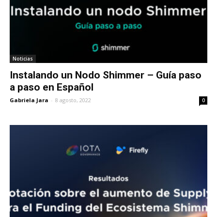
Noticias
Instalando un Nodo Shimmer – Guía paso
a paso en Español
Gabriela Jara
-
8 agosto, 2022
0