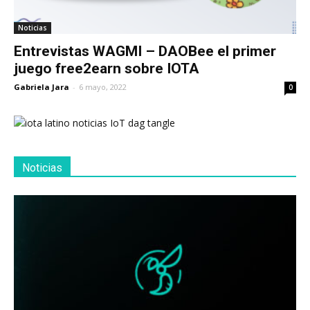
Noticias
Entrevistas WAGMI – DAOBee el primer
juego free2earn sobre IOTA
Gabriela Jara
-
6 mayo, 2022
0
Noticias