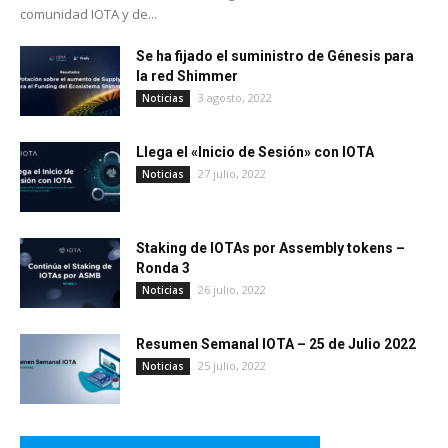
comunidad IOTA y de...
Se ha fijado el suministro de Génesis para
la red Shimmer
3 agosto, 2022
Noticias
Llega el «Inicio de Sesión» con IOTA
27 julio, 2022
Noticias
Staking de IOTAs por Assembly tokens –
Ronda 3
26 julio, 2022
Noticias
Resumen Semanal IOTA – 25 de Julio 2022
25 julio, 2022
Noticias