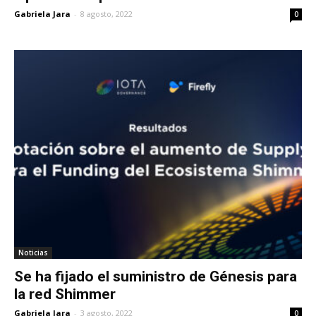
Gabriela Jara
-
8 agosto, 2022
0
Noticias
Se ha fijado el suministro de Génesis para
la red Shimmer
Gabriela Jara
-
3 agosto, 2022
0