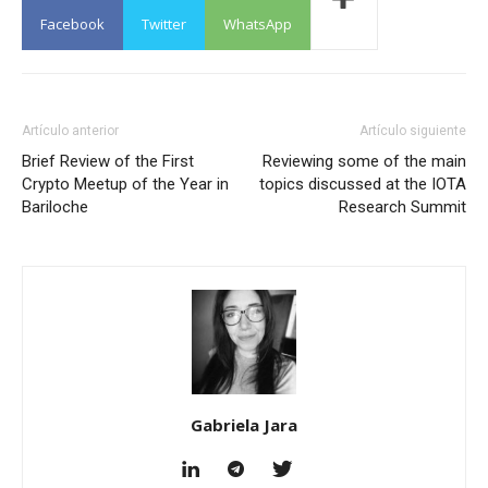
Facebook
Twitter
WhatsApp
Artículo anterior
Artículo siguiente
Brief Review of the First
Reviewing some of the main
Crypto Meetup of the Year in
topics discussed at the IOTA
Bariloche
Research Summit
Gabriela Jara