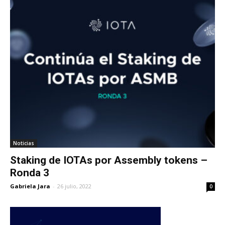
Noticias
Staking de IOTAs por Assembly tokens –
Ronda 3
Gabriela Jara
-
26 julio, 2022
0