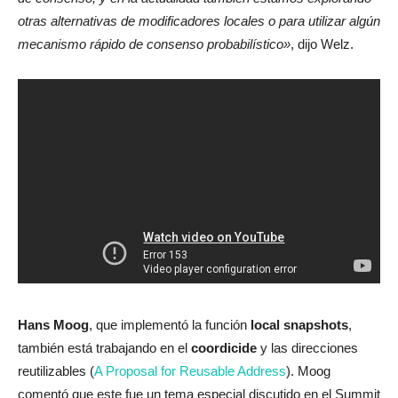
otras alternativas de modificadores locales o para utilizar algún
mecanismo rápido de consenso probabilístico»
, dijo Welz.
Hans Moog
, que implementó la función
local snapshots
,
también está trabajando en el
coordicide
y las direcciones
reutilizables (
A Proposal for Reusable Address
). Moog
comentó que este fue un tema especial discutido en el Summit