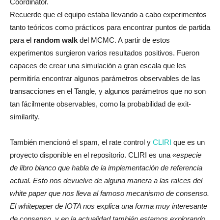
Coordinator.
Recuerde que el equipo estaba llevando a cabo experimentos
tanto teóricos como prácticos para encontrar puntos de partida
para el
random walk
del MCMC. A partir de estos
experimentos surgieron varios resultados positivos. Fueron
capaces de crear una simulación a gran escala que les
permitiría encontrar algunos parámetros observables de las
transacciones en el Tangle, y algunos parámetros que no son
tan fácilmente observables, como la probabilidad de exit-
similarity.
También mencionó el spam, el rate control y
CLIRI
que es un
proyecto disponible en el repositorio. CLIRI es una
«especie
de libro blanco que habla de la implementación de referencia
actual. Esto nos devuelve de alguna manera a las raíces del
white paper que nos lleva al famoso mecanismo de consenso.
El whitepaper de IOTA nos explica una forma muy interesante
de consenso, y en la actualidad también estamos explorando