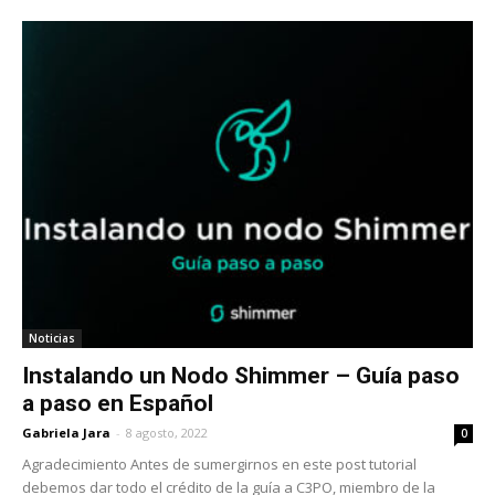
Noticias
Instalando un Nodo Shimmer – Guía paso
a paso en Español
Gabriela Jara
-
8 agosto, 2022
0
Agradecimiento Antes de sumergirnos en este post tutorial
debemos dar todo el crédito de la guía a C3PO, miembro de la