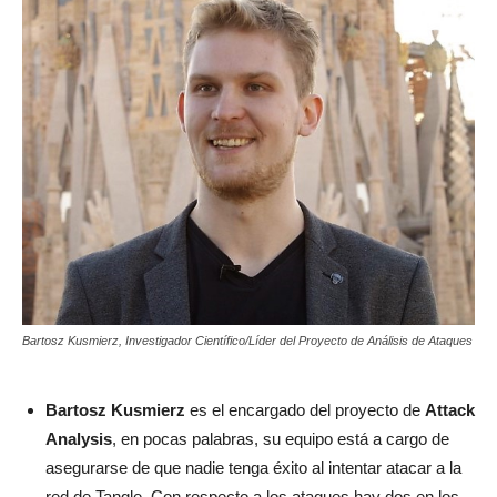
Bartosz Kusmierz, Investigador Científico/Líder del Proyecto de Análisis de Ataques
Bartosz Kusmierz
es el encargado del proyecto de
Attack
Analysis
, en pocas palabras, su equipo está a cargo de
asegurarse de que nadie tenga éxito al intentar atacar a la
red de Tangle. Con respecto a los ataques hay dos en los