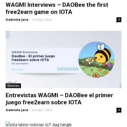
WAGMI Interviews – DAOBee the first
free2earn game on IOTA
Gabriela Jara
-
6 mayo, 2022
0
Noticias
Entrevistas WAGMI – DAOBee el primer
juego free2earn sobre IOTA
Gabriela Jara
-
6 mayo, 2022
0