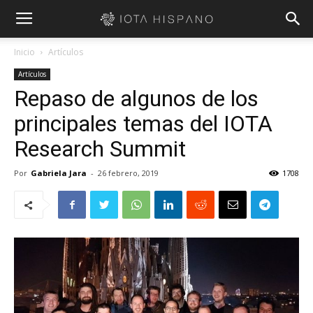
Inicio
Artículos
Artículos
Repaso de algunos de los
principales temas del IOTA
Research Summit
Por
Gabriela Jara
-
26 febrero, 2019
1708