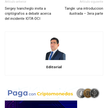
Artículo anterior
Artículo siguiente
Sergey Ivancheglo invita a
Tangle: una introduccion
criptógrafos a debatir acerca
ilustrada – 3era parte
del incidente IOTA-DCI
Editorial