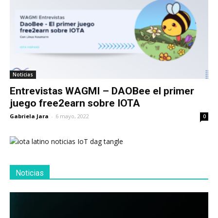
Noticias
Entrevistas WAGMI – DAOBee el primer
juego free2earn sobre IOTA
Gabriela Jara
-
6 mayo, 2022
0
Noticias