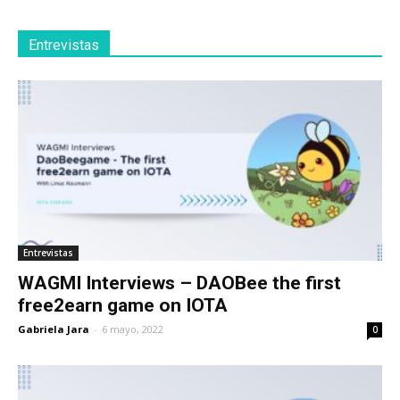
Entrevistas
Entrevistas
WAGMI Interviews – DAOBee the first
free2earn game on IOTA
Gabriela Jara
-
6 mayo, 2022
0