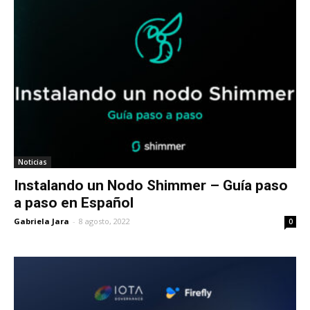
Noticias
Instalando un Nodo Shimmer – Guía paso
a paso en Español
Gabriela Jara
-
8 agosto, 2022
0