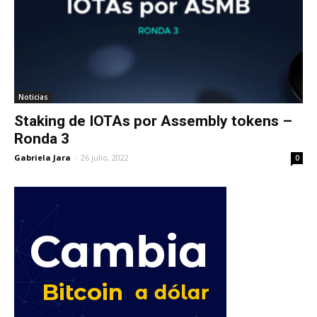
Noticias
Staking de IOTAs por Assembly tokens –
Ronda 3
Gabriela Jara
-
26 julio, 2022
0