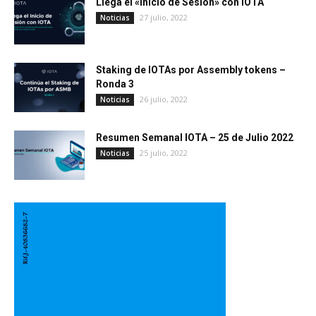
Llega el «Inicio de Sesión» con IOTA
27 julio, 2022
Noticias
Staking de IOTAs por Assembly tokens –
Ronda 3
26 julio, 2022
Noticias
Resumen Semanal IOTA – 25 de Julio 2022
25 julio, 2022
Noticias